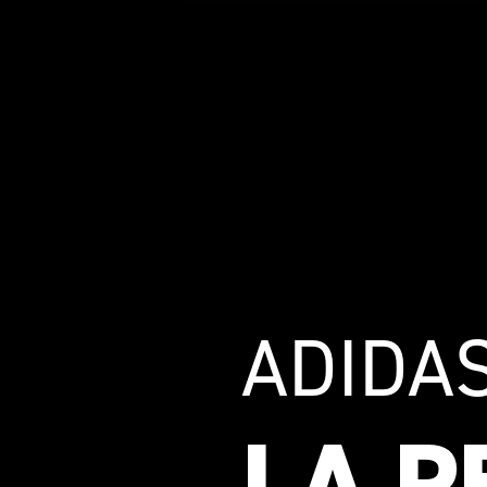
ADIDA
LA P