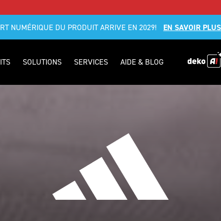
RT NUMÉRIQUE DU PRODUIT ARRIVE EN 2029!
EN SAVOIR PLUS
ITS
SOLUTIONS
SERVICES
AIDE & BLOG