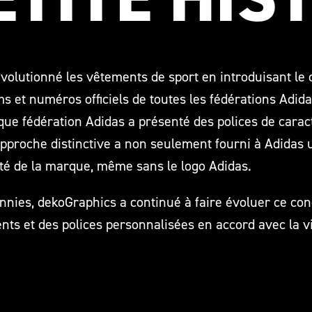
volutionné les vêtements de sport en introduisant le 
 et numéros officiels de toutes les fédérations Adidas
que fédération Adidas a présenté des polices de caract
approche distinctive a non seulement fourni à Adidas 
té de la marque, même sans le logo Adidas.
nies, dekoGraphics a continué à faire évoluer ce con
gents et des polices personnalisées en accord avec la