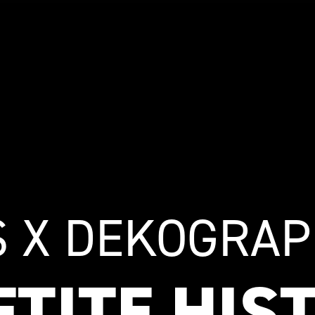
S X DEKOGRAP
ETITE HIS