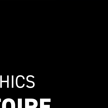
HICS
TOIRE