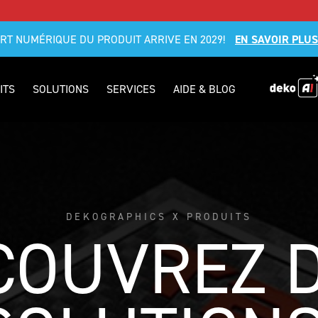
RT NUMÉRIQUE DU PRODUIT ARRIVE EN 2029!
EN SAVOIR PLUS
ITS
SOLUTIONS
SERVICES
AIDE & BLOG
DEKOGRAPHICS X PRODUITS
COUVREZ D