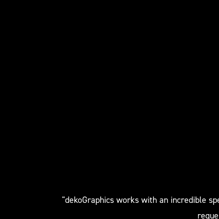
"dekoGraphics works with an incredible sp
reque