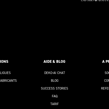
ION
S
AIDE & BLOG
A P
 LIGUES
DEKO-AI
CHAT
SO
FABRICANTS
BLOG
CO
SUCCESS STORIES
REFE
FAQ
TARIF