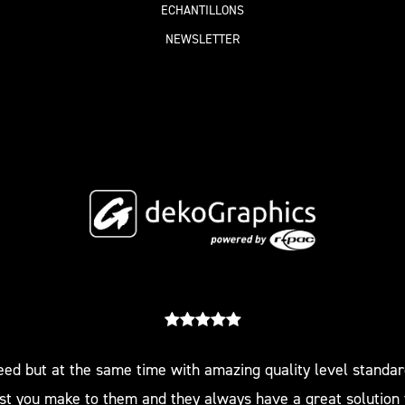
ECHANTILLONS
NEWSLETTER
eed but at the same time with amazing quality level standar
st you make to them and they always have a great solution fo