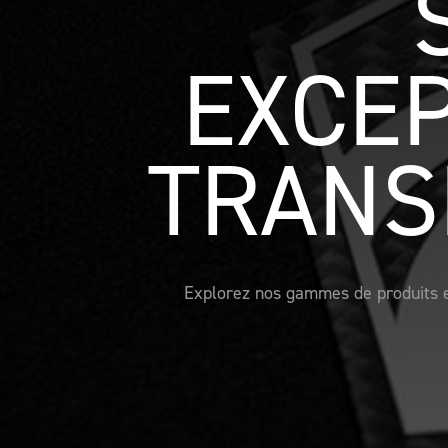
EXCEP
TRANS
Explorez nos gammes de produits en