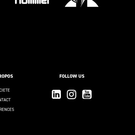
ROPOS
FOLLOW US
CIETE
NTACT
RENCE
S