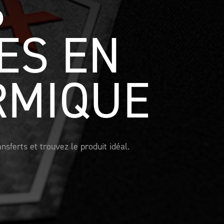
 
S EN 
RMIQUE
ferts et trouvez le produit idéal. 