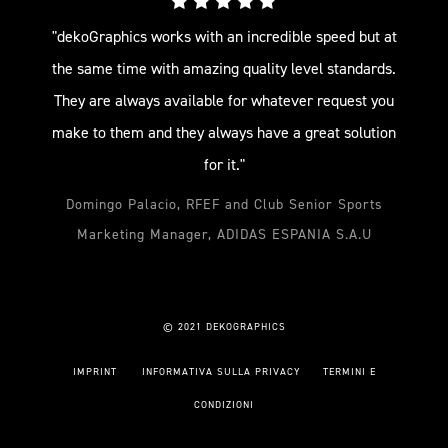
"dekoGraphics works with an incredible speed but at
the same time with amazing quality level standards.
They are always available for whatever request you
make to them and they always have a great solution
for it."
Domingo Palacio, RFEF and Club Senior Sports
Marketing Manager, ADIDAS ESPANIA S.A.U
© 2021 DEKOGRAPHICS
IMPRINT
INFORMATIVA SULLA PRIVACY
TERMINI E
CONDIZIONI