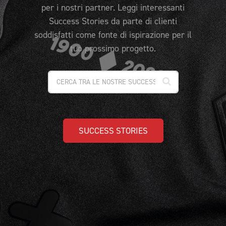
PACCHETTO CAMPIONE
FAQ
per i nostri partner. Leggi interessanti
Success Stories da parte di clienti
CAMPIONATURA
soddisfatti come fonte di ispirazione per il
NEWSLETTER
tuo prossimo progetto.
SUCCESS STORIES