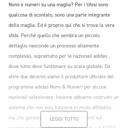
Nomi e numeri su una maglia? Per i tifosi sono
qualcosa di scontato, sono una parte integrante
della maglia. Ed è proprio qui che si trova la vera
sfida. Perché quello che sembra un piccolo
dettaglio nasconde un processo altamente
complesso, soprattutto per le nazionali adidas ,
dove tutto deve funzionare su scala globale. Da
oltre due decenni siamo il produttore ufficiale del
programma adidas Nomi & Numeri per alcune
nazionali selezionate. Insieme abbiamo costruito un
sistema che non solo funziona in modo affidabile,
ma che garantisce prestazioni eccellenti sul
LEGGI TUTTO
palcoscenico più importante dello sport. LA SFIDA