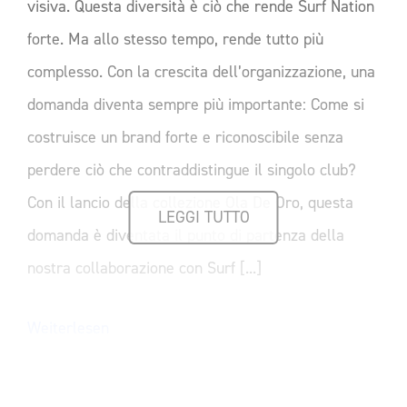
visiva. Questa diversità è ciò che rende Surf Nation
forte. Ma allo stesso tempo, rende tutto più
complesso. Con la crescita dell’organizzazione, una
domanda diventa sempre più importante: Come si
costruisce un brand forte e riconoscibile senza
perdere ciò che contraddistingue il singolo club?
Con il lancio della collezione Ola De Oro, questa
LEGGI TUTTO
domanda è diventata il punto di partenza della
nostra collaborazione con Surf [...]
Weiterlesen