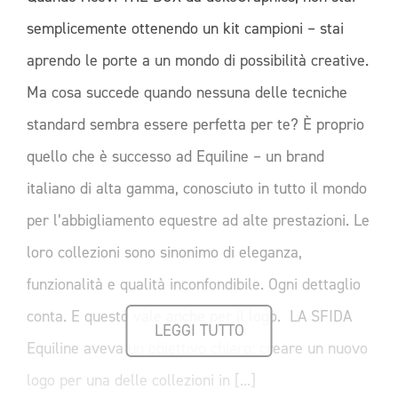
semplicemente ottenendo un kit campioni – stai
aprendo le porte a un mondo di possibilità creative.
Ma cosa succede quando nessuna delle tecniche
standard sembra essere perfetta per te? È proprio
quello che è successo ad Equiline – un brand
italiano di alta gamma, conosciuto in tutto il mondo
per l’abbigliamento equestre ad alte prestazioni. Le
loro collezioni sono sinonimo di eleganza,
funzionalità e qualità inconfondibile. Ogni dettaglio
conta. E questo vale anche per il logo. LA SFIDA
LEGGI TUTTO
Equiline aveva un obiettivo chiaro: creare un nuovo
logo per una delle collezioni in [...]