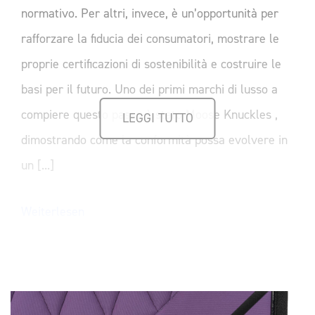
normativo. Per altri, invece, è un’opportunità per
rafforzare la fiducia dei consumatori, mostrare le
proprie certificazioni di sostenibilità e costruire le
basi per il futuro. Uno dei primi marchi di lusso a
compiere questo passo è stato Moose Knuckles ,
LEGGI TUTTO
dimostrando come la conformità possa evolvere in
un [...]
Weiterlesen