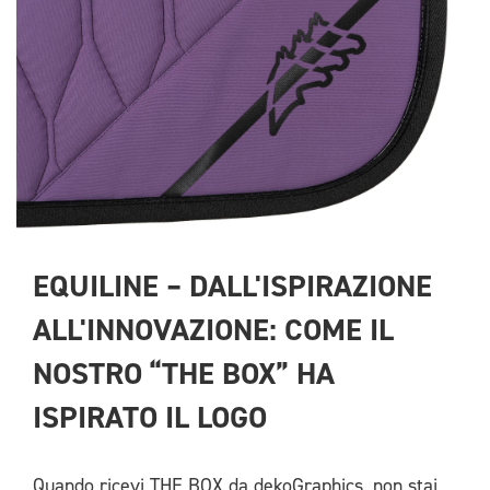
EQUILINE – DALL'ISPIRAZIONE 
ALL'INNOVAZIONE: COME IL 
NOSTRO “THE BOX” HA 
ISPIRATO IL LOGO
Quando ricevi THE BOX da dekoGraphics, non stai