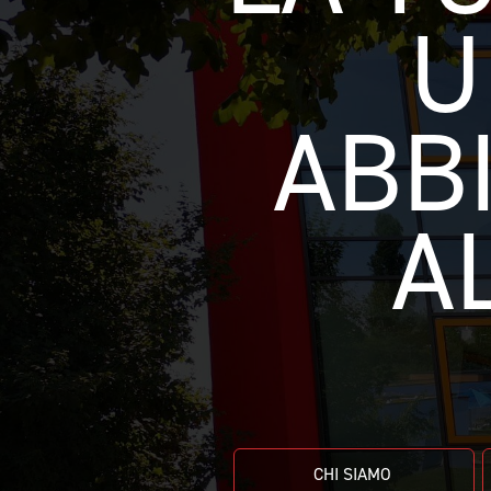
CAMPIONATURA
U
NEWSLETTER
ABBI
A
CHI SIAMO 