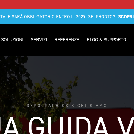
ITALE SARÀ OBBLIGATORIO ENTRO IL 2029. SEI PRONTO?
SCOPRI
SOLUZIONI
SERVIZI
REFERENZE
BLOG & SUPPORTO
DEKOGRAPHICS X CHI SIAMO
UA GUIDA V