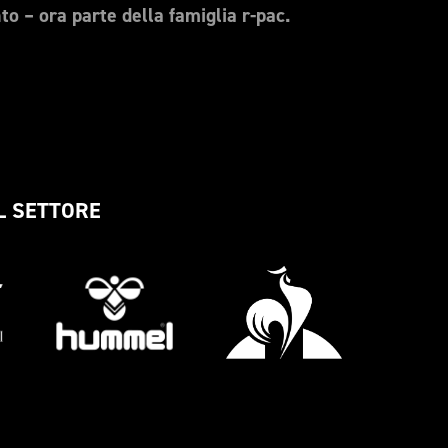
nto – ora parte della famiglia r-pac.
EL SETTORE