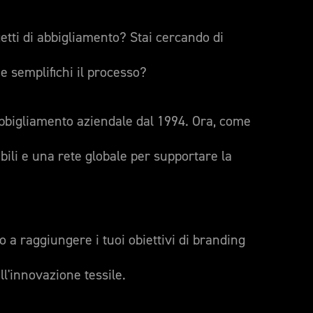
getti di abbigliamento? Stai cercando di
he semplifichi il processo?
abbigliamento aziendale dal 1994. Ora, come
ibili e una rete globale per supportare la
o a raggiungere i tuoi obiettivi di branding
l'innovazione tessile.