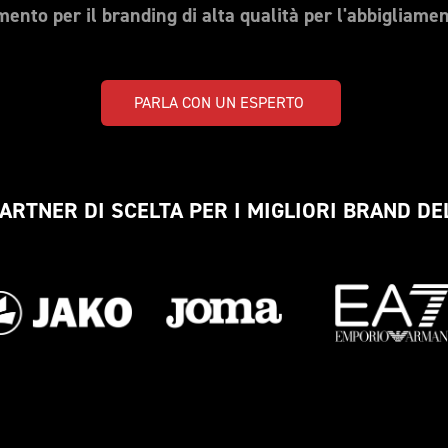
mento per il branding di alta qualità per l'abbigliame
PARLA CON UN ESPERTO 
PARTNER DI SCELTA PER I MIGLIORI BRAND D