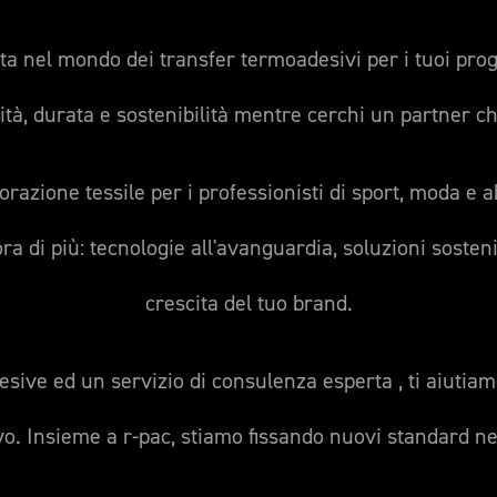
tta nel mondo dei transfer termoadesivi per i tuoi pro
lità, durata e sostenibilità mentre cerchi un partner c
razione tessile per i professionisti di sport, moda e 
ra di più: tecnologie all'avanguardia, soluzioni sosten
crescita del tuo brand.
sive ed un servizio di consulenza esperta , ti aiutiam
. Insieme a r-pac, stiamo fissando nuovi standard nel