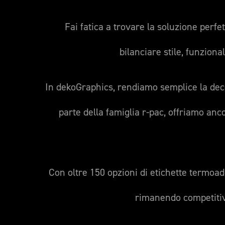
Fai fatica a trovare la soluzione perfe
bilanciare stile, funziona
In dekoGraphics, rendiamo semplice la deco
parte della famiglia r-pac, offriamo anco
Con oltre 150 opzioni di etichette termoade
rimanendo competitivo