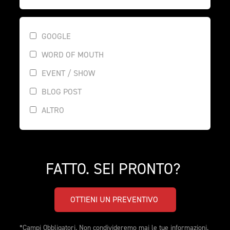
GOOGLE
WORD OF MOUTH
EVENT / SHOW
BLOG POST
ALTRO
FATTO. SEI PRONTO? 
OTTIENI UN PREVENTIVO 
*Campi Obbligatori. Non condivideremo mai le tue informazioni. 