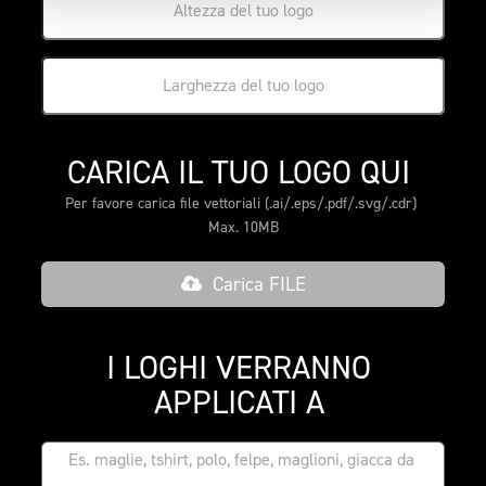
CARICA IL TUO LOGO QUI 
Per favore carica file vettoriali (.ai/.eps/.pdf/.svg/.cdr) 
Max. 10MB
Carica FILE
I LOGHI VERRANNO 
APPLICATI A 