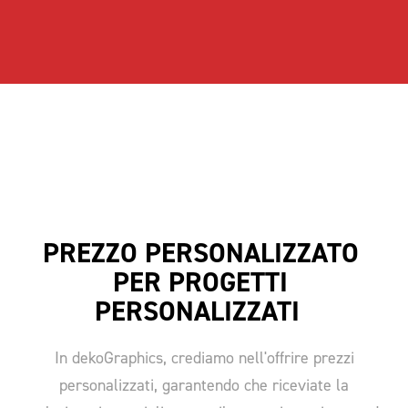
PREZZO PERSONALIZZATO 
PER PROGETTI 
PERSONALIZZATI  
In dekoGraphics, crediamo nell'offrire prezzi
personalizzati, garantendo che riceviate la