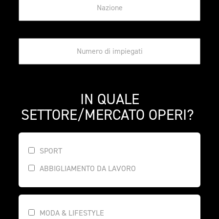
 IN QUALE 
SETTORE/MERCATO OPERI? 
SPORT
ABBIGLIAMENTO DA LAVORO
MODA & LIFESTYLE