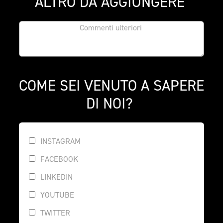
ALTRO DA AGGIUNGERE 
COME SEI VENUTO A SAPERE 
DI NOI? 
INSTAGRAM
FACEBOOK
LINKEDIN
YOUTUBE
TWITTER