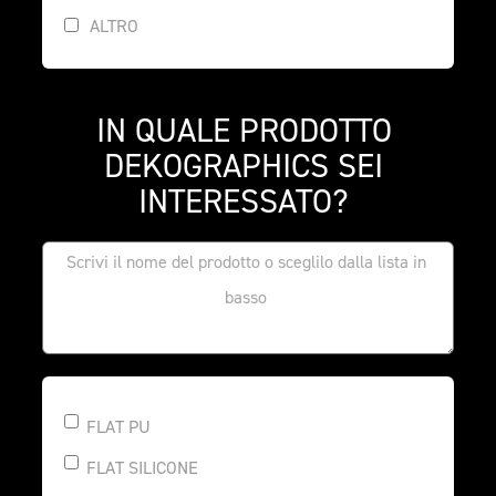
ALTRO
IN QUALE PRODOTTO 
DEKOGRAPHICS SEI 
INTERESSATO? 
FLAT PU
FLAT SILICONE