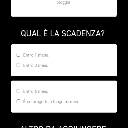
QUAL È LA SCADENZA? 
Entro 1 mese.
Entro 3 mesi.
Entro 6 mesi.
È un progetto a lungo termine