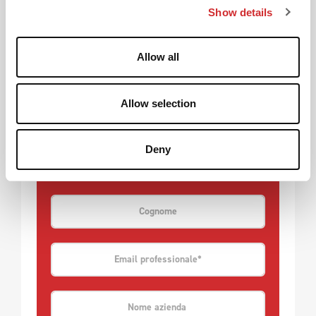
Show details
t
i
o
Allow all
n
Allow selection
Deny