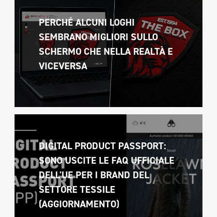
PERCHÉ ALCUNI LOGHI 
SEMBRANO MIGLIORI SULLO 
SCHERMO CHE NELLA REALTÀ E 
VICEVERSA 
DIGITAL PRODUCT PASSPORT: 
SONO USCITE LE FAQ UFFICIALE 
DELL'UE PER I BRAND DEL 
SETTORE TESSILE 
(AGGIORNAMENTO)