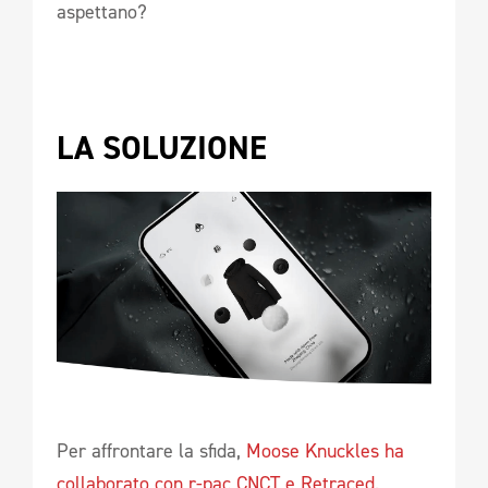
aspettano?
LA SOLUZIONE
Per affrontare la sfida,
Moose Knuckles ha
collaborato con r-pac CNCT e Retraced.