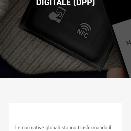
DIGITALE (DPP)
CAMPIONATURA
NEWSLETTER
Le normative globali stanno trasformando il