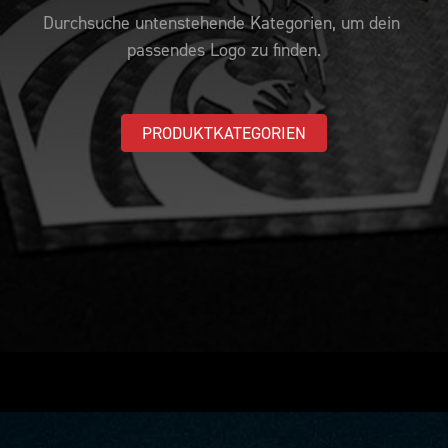
BEMUSTERUNG
CUSTOMIZE YOUR JERSEY
KONTAKT
Durchsuche untenstehende Kategorien, um dein 
passendes Logo zu finden.
PRODUKTKATEGORIEN