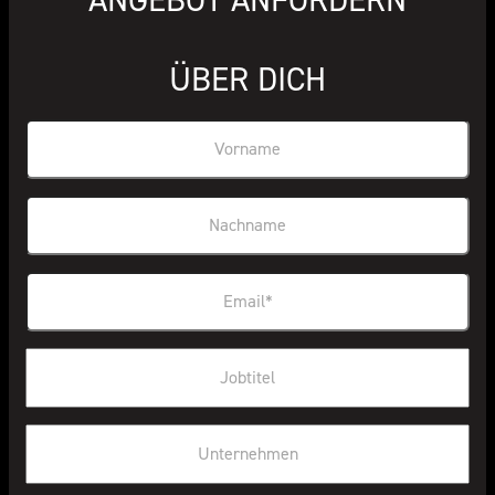
ANGEBOT ANFORDERN
ÜBER DICH