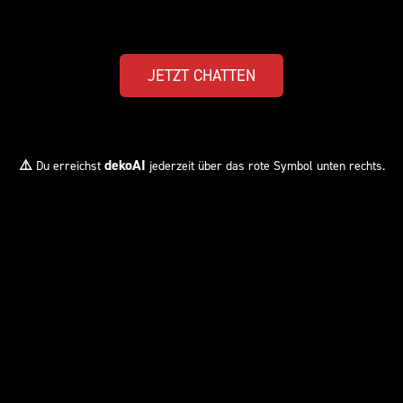
JETZT CHATTEN
⚠️
dekoAI
Du erreichst
jederzeit über das rote Symbol unten rechts.