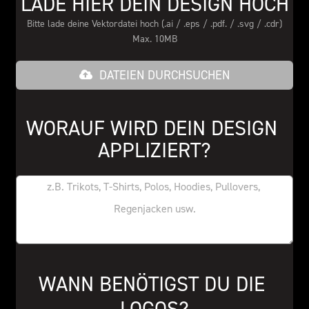
LADE HIER DEIN DESIGN HOCH
Bitte lade deine Vektordatei hoch (.ai / .eps / .pdf. / .svg / .cdr)
Max. 10MB
DATEIEN DURCHSUCHEN
WORAUF WIRD DEIN DESIGN 
APPLIZIERT?
WANN BENÖTIGST DU DIE 