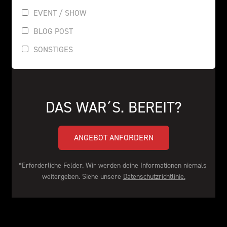
EVENT / SHOW
BLOG POST
SONSTIGES
DAS WAR´S. BEREIT?
ANGEBOT ANFORDERN
*Erforderliche Felder. Wir werden deine Informationen niemals 
weitergeben. Siehe unsere 
Datenschutzrichtlinie.