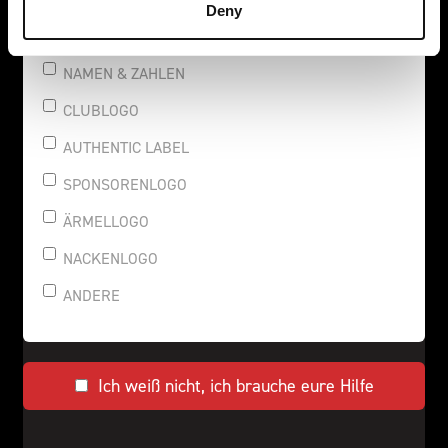
Deny
NAMEN & ZAHLEN
CLUBLOGO
AUTHENTIC LABEL
SPONSORENLOGO
ÄRMELLOGO
NACKENLOGO
ANDERE
Ich weiß nicht, ich brauche eure Hilfe