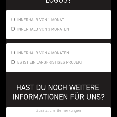
LOGOS?
INNERHALB VON 1 MONAT
INNERHALB VON 3 MONATEN
INNERHALB VON 6 MONATEN
ES IST EIN LANGFRISTIGES PROJEKT
HAST DU NOCH WEITERE 
INFORMATIONEN FÜR UNS?