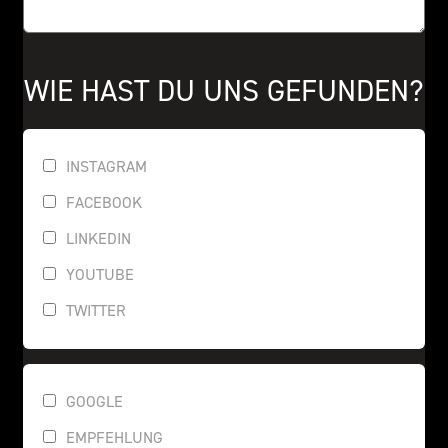
WIE HAST DU UNS GEFUNDEN?
INSTAGRAM
FACEBOOK
LINKEDIN
YOUTUBE
TWITTER
GOOGLE
EMPFEHLUNG