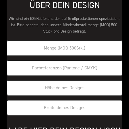
ÜBER DEIN DESIGN
Wir sind ein B2B-Lieferant, der auf Großproduktionen spezialisiert 
ist. Bitte beachte, dass unsere Mindestbestellmenge (MOQ) 500 
Stück pro Design beträgt.