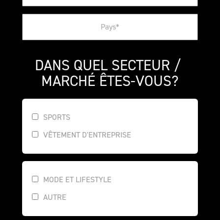
DANS QUEL SECTEUR / 
MARCHÉ ÊTES-VOUS?
SPORTS
VÊTEMENT D'ENTREPRISE
MODE ET LIFESTYLE
AUTRE