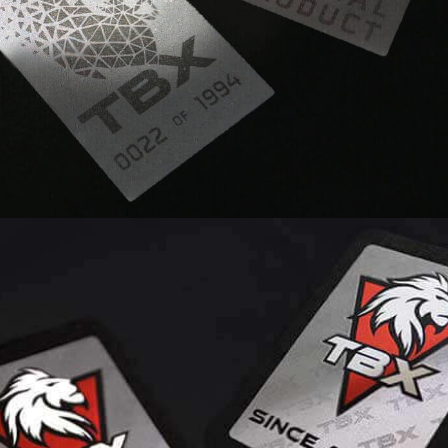
design, en double image.
MIR® X MICROFIBRE + PRINT combinent la
technologie MIR® avec un support en microfibre