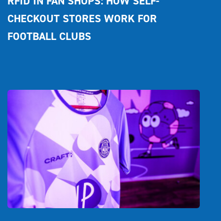
RFID IN FAN SHOPS: HOW SELF-
CHECKOUT STORES WORK FOR 
FOOTBALL CLUBS