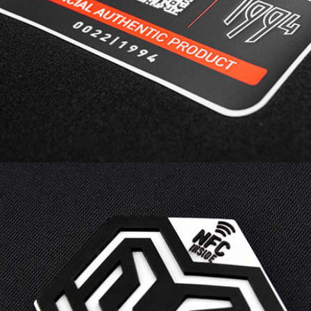
code QR personnalisé avec numérotation pour
les éditions limitées.
3D SILICONE | MOULDED SILICONE