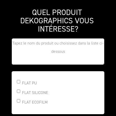
QUEL PRODUIT 
DEKOGRAPHICS VOUS 
INTÉRESSE?
FLAT PU
FLAT SILICONE
FLAT ECOFILM