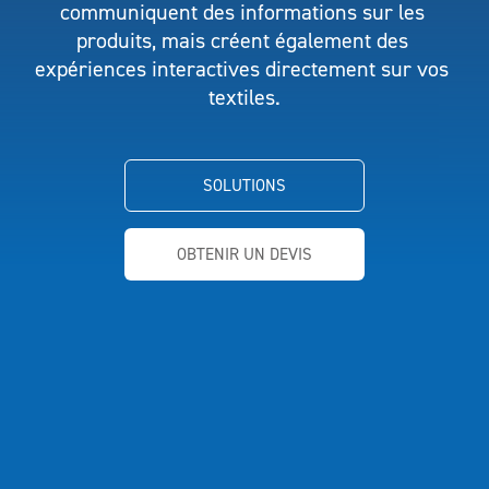
NEWSLETTER
communiquent des informations sur les 
produits, mais créent également des 
expériences interactives directement sur vos 
textiles.
SOLUTIONS
OBTENIR UN DEVIS