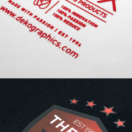
l'environnement, fabriqué à partir de
matériaux organiques et montre les
détails les plus fins sans débords
adhésifs.