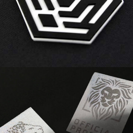
NFC intègre une puce NFC pour des
interactions intelligentes.
MIR® | SILVER est excellent pour
intégrer des codes QR dans votre