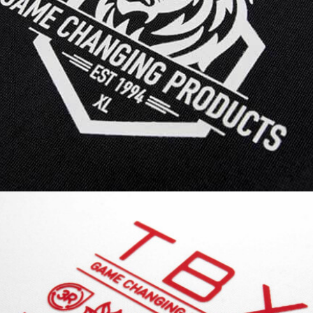
étiquettes de taille et d'entretien avec
des détails fins - sans débords
adhésifs.
3R - ECOMARK est respectueux de