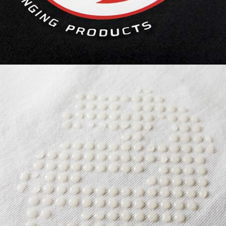
3D SILICONE | MICRO offre des
propriétés antidérapantes pour les
chaussettes et les gants, faisant de
vos textiles ordinaires des produits
fonctionnels.