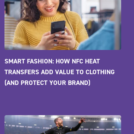
SMART FASHION: HOW NFC HEAT 
TRANSFERS ADD VALUE TO CLOTHING 
(AND PROTECT YOUR BRAND)