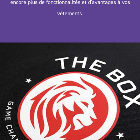
encore plus de fonctionnalités et d'avantages à vos
vêtements.
ECOBLOCK BLACK | CONDUCTIVE est
un transfert conducteur en PU plat,
qui supporte les flux électriques.