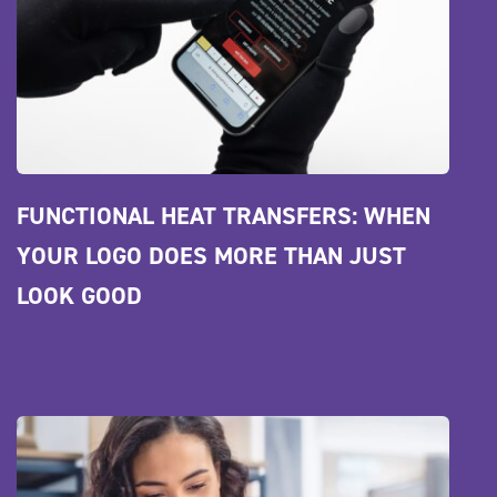
FUNCTIONAL HEAT TRANSFERS: WHEN 
YOUR LOGO DOES MORE THAN JUST 
LOOK GOOD