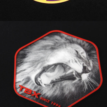
LENTEX® | 3D crée d’impressionnants
effets d'optique 3D et une impression
de profondeur. Des éléments de vos
designs peuvent être inclus pour
l'authentification du produit.