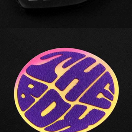
LENTEX® | RAINBOW + PRINT utilise la
technologie lenticulaire pour créer un effet arc-
en-ciel, plusieurs couleurs peuvant être
combinées à une impression en silicone 3D
pour des propriétés antidérapantes.