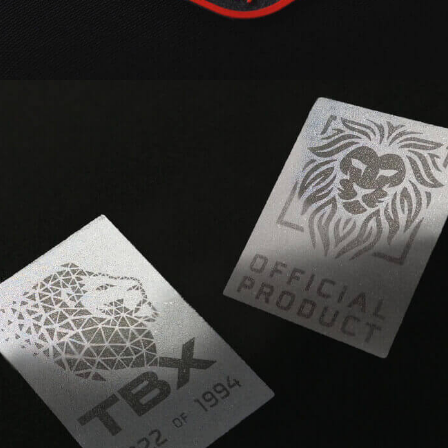
MIR® | SILVER est idéal pour
améliorer la protection du produit en
montrant deux logos qui se
substituent en fonction de l'angle de
vue.