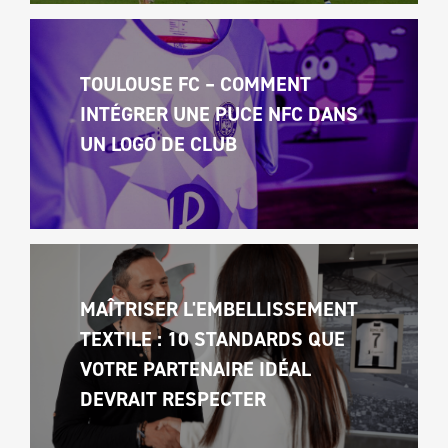
TOULOUSE FC – COMMENT 
INTÉGRER UNE PUCE NFC DANS 
UN LOGO DE CLUB
MAÎTRISER L'EMBELLISSEMENT 
TEXTILE : 10 STANDARDS QUE 
VOTRE PARTENAIRE IDÉAL 
DEVRAIT RESPECTER