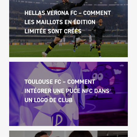
HELLAS VERONA FC – COMMENT 
LES MAILLOTS EN ÉDITION 
LIMITÉE SONT CRÉÉS
TOULOUSE FC – COMMENT 
INTÉGRER UNE PUCE NFC DANS 
UN LOGO DE CLUB