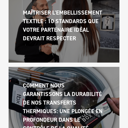
MAÎTRISER L'EMBELLISSEMENT 
TEXTILE : 10 STANDARDS QUE 
VOTRE PARTENAIRE IDÉAL 
DEVRAIT RESPECTER
COMMENT NOUS 
GARANTISSONS LA DURABILITÉ 
DE NOS TRANSFERTS 
THERMIQUES: UNE PLONGÉE EN 
PROFONDEUR DANS LE 