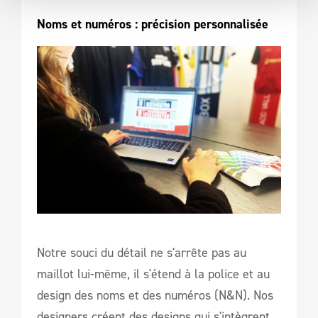
Noms et numéros : précision personnalisée
Notre souci du détail ne s'arrête pas au
maillot lui-même, il s'étend à la police et au
design des noms et des numéros (N&N). Nos
designers créent des designs qui s'intègrent