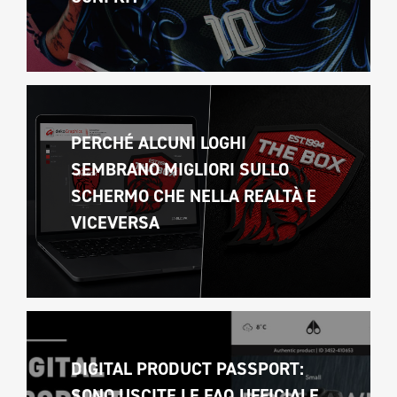
PERCHÉ ALCUNI LOGHI 
SEMBRANO MIGLIORI SULLO 
SCHERMO CHE NELLA REALTÀ E 
VICEVERSA 
DIGITAL PRODUCT PASSPORT: 
SONO USCITE LE FAQ UFFICIALE 