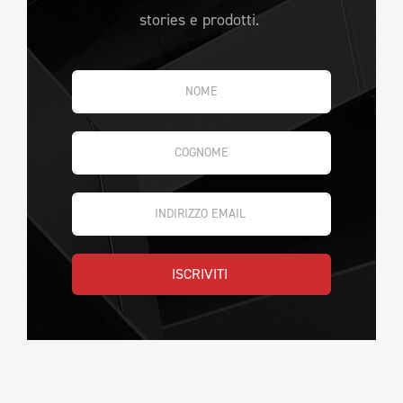
stories e prodotti.
ISCRIVITI 