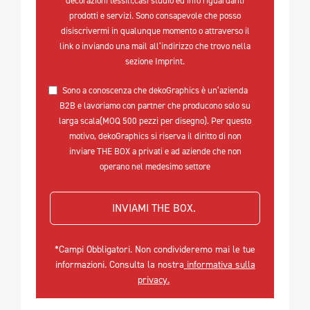
decorazioni tessili,casi studio ed info riguardanti
prodotti e servizi. Sono consapevole che posso
disiscrivermi in qualunque momento o attraverso il
link o inviando una mail all’indirizzo che trovo nella
sezione Imprint.
Sono a conoscenza che dekoGraphics è un’azienda
B2B e lavoriamo con partner che producono solo su
larga scala(MOQ 500 pezzi per disegno). Per questo
motivo, dekoGraphics si riserva il diritto di non
inviare THE BOX a privati e ad aziende che non
operano nel medesimo settore
INVIAMI THE BOX. 
*Campi Obbligatori. Non condivideremo mai le tue
informazioni. Consulta la nostra
informativa sulla
privacy.