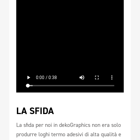
LA SFIDA
La sfida per noi in dekoGraphics non era solo
produrre loghi termo adesivi di alta qualità e