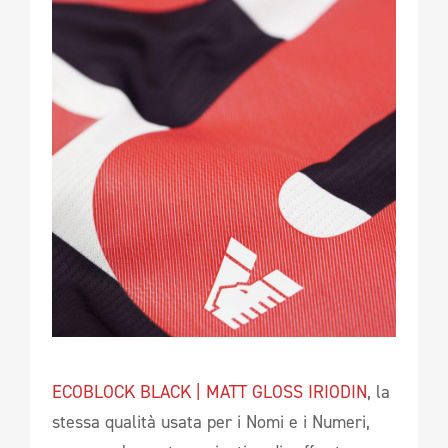
ECOBLOCK BLACK | MATT GLOSS IRIODIN
, la
stessa qualità usata per i Nomi e i Numeri,