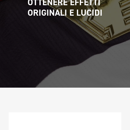
OTTENERE EFFETTI 
CAMPIONATURA
ORIGINALI E LUCIDI
NEWSLETTER