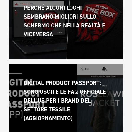
PERCHÉ ALCUNI LOGHI 
SEMBRANO MIGLIORI SULLO 
SCHERMO CHE NELLA REALTÀ E 
VICEVERSA 
DIGITAL PRODUCT PASSPORT: 
SONO USCITE LE FAQ UFFICIALE 
DELL'UE PER I BRAND DEL 
SETTORE TESSILE 
(AGGIORNAMENTO)