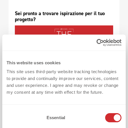
Sei pronto a trovare ispirazione per il tuo 
progetto?
This website uses cookies
This site uses third-party website tracking technologies
to provide and continually improve our services, content
and user experience. I agree and may revoke or change
my consent at any time with effect for the future.
C
Essential
o
n