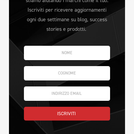
stiamo aiutando i marchi come il tuo.
Iscriviti per ricevere aggiornamenti
ogni due settimane su blog, success
stories e prodotti.
ISCRIVITI 