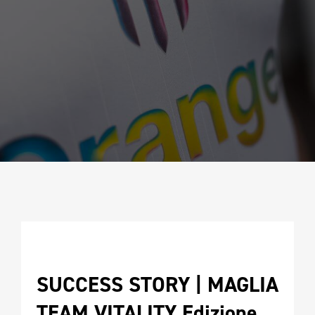
CAMPIONATURA
NEWSLETTER
SUCCESS STORY | MAGLIA 
TEAM VITALITY Edizione 