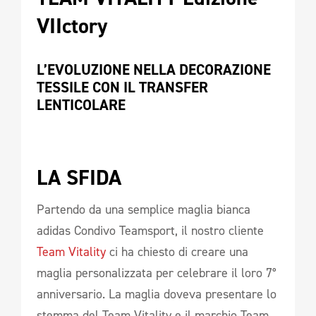
VIIctory 
L’EVOLUZIONE NELLA DECORAZIONE 
TESSILE CON IL TRANSFER 
LENTICOLARE 
LA SFIDA   
Partendo da una semplice maglia bianca
adidas Condivo Teamsport, il nostro cliente
Team Vitality
ci ha chiesto di creare una
maglia personalizzata per celebrare il loro 7°
anniversario. La maglia doveva presentare lo
stemma del Team Vitality e il marchio Team