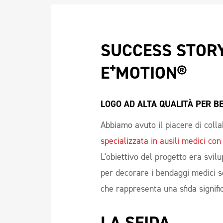
SUCCESS STORY
E⁺MOTION® 
LOGO AD ALTA QUALITÀ PER BE
Abbiamo avuto il piacere di coll
specializzata in ausili medici co
L'obiettivo del progetto era svi
per decorare i bendaggi medici s
che rappresenta una sfida signif
LA SFIDA 