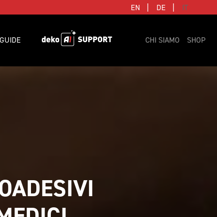
|
|
EN
DE
IT
GUIDE
CHI SIAMO
SHOP
ADESIVI 
MEDICI