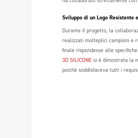
ha collaborato strettamente con i
Sviluppo di un Logo Resistente e
Durante il progetto, la collabora
realizzati molteplici campioni e r
finale rispondesse alle specifiche
3D SILICONE
si è dimostrata la 
poiché soddisfaceva tutti i requisi