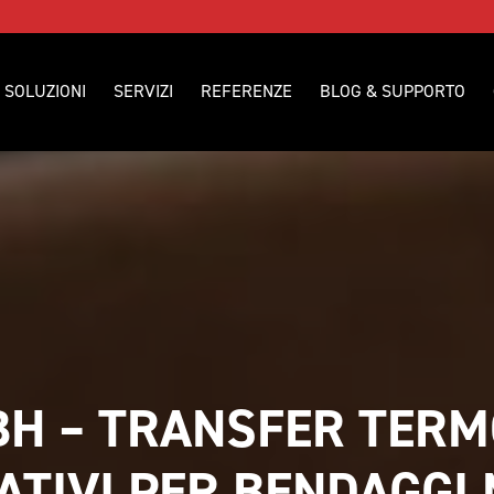
SOLUZIONI
SERVIZI
REFERENZE
BLOG & SUPPORTO
H – TRANSFER TERMO
ATIVI PER BENDAGGI 