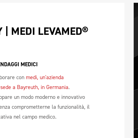
 | MEDI LEVAMED® 
NDAGGI MEDICI 
aborare con
medi, un'azienda
n sede a Bayreuth, in Germania
.
luppare un modo moderno e innovativo
enza comprometterne la funzionalità, il
icativa nel campo medico.