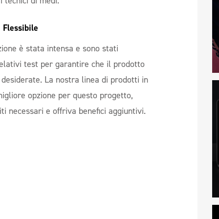
 tecnici di medi.
 Flessibile
zione è stata intensa e sono stati
elativi test per garantire che il prodotto
 desiderate. La nostra linea di prodotti in
migliore opzione per questo progetto,
ti necessari e offriva benefici aggiuntivi.