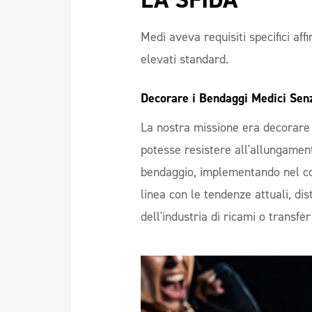
Medi aveva requisiti specifici aff
elevati standard.
Decorare i Bendaggi Medici Sen
La nostra missione era decorare 
potesse resistere all'allungamen
bendaggio, implementando nel co
linea con le tendenze attuali, dis
dell'industria di ricami o transfer