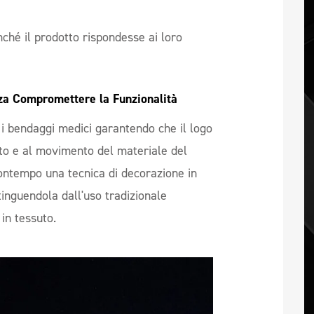
inché il prodotto rispondesse ai loro
za Compromettere la Funzionalità 
i bendaggi medici garantendo che il logo
to e al movimento del materiale del
ntempo una tecnica di decorazione in
tinguendola dall'uso tradizionale
 in tessuto.