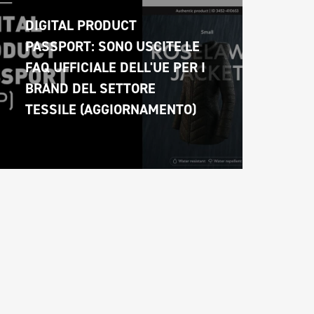
DIGITAL PRODUCT 
PASSPORT: SONO USCITE LE 
FAQ UFFICIALE DELL'UE PER I 
BRAND DEL SETTORE 
TESSILE (AGGIORNAMENTO)