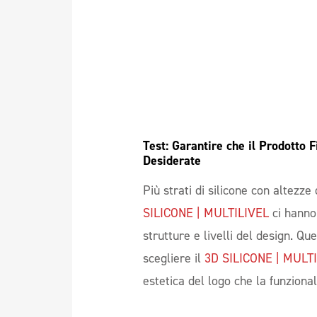
Test: Garantire che il Prodotto F
Desiderate 
Più strati di silicone con altezze
SILICONE | MULTILIVEL
ci hanno
strutture e livelli del design. Qu
scegliere il
3D SILICONE | MULT
estetica del logo che la funzion