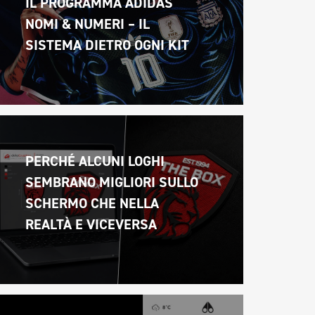
IL PROGRAMMA ADIDAS 
NOMI & NUMERI – IL 
SISTEMA DIETRO OGNI KIT
PERCHÉ ALCUNI LOGHI 
SEMBRANO MIGLIORI SULLO 
SCHERMO CHE NELLA 
REALTÀ E VICEVERSA 