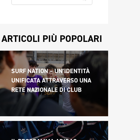
ARTICOLI PIÙ POPOLARI
SURF NATION – UN’IDENTITÀ 
UNIFICATA ATTRAVERSO UNA 
RETE NAZIONALE DI CLUB