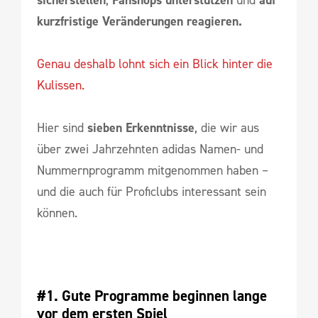
sicherstellen
,
Fanshops unterstützen
und
auf
kurzfristige Veränderungen reagieren.
Genau deshalb lohnt sich ein Blick hinter die
Kulissen.
Hier sind
sieben Erkenntnisse
, die wir aus
über zwei Jahrzehnten adidas Namen- und
Nummernprogramm mitgenommen haben –
und die auch für Proficlubs interessant sein
können.
#1. Gute Programme beginnen lange 
vor dem ersten Spiel