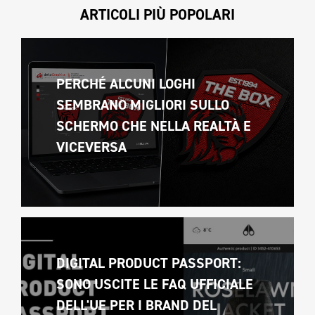
ARTICOLI PIÙ POPOLARI
PERCHÉ ALCUNI LOGHI 
SEMBRANO MIGLIORI SULLO 
SCHERMO CHE NELLA REALTÀ E 
VICEVERSA 
DIGITAL PRODUCT PASSPORT: 
SONO USCITE LE FAQ UFFICIALE 
DELL'UE PER I BRAND DEL 