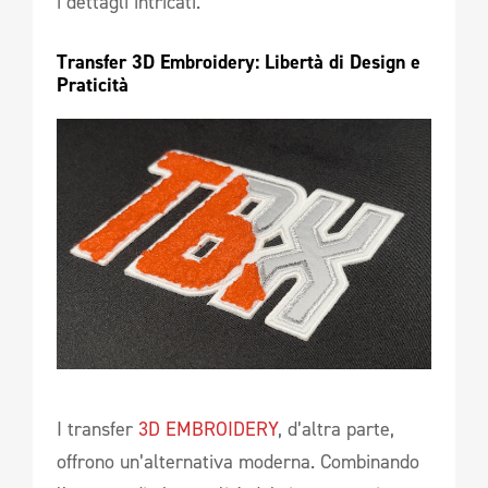
i dettagli intricati.
Transfer 3D Embroidery: Libertà di Design e 
Praticità
I transfer
3D EMBROIDERY
, d’altra parte,
offrono un’alternativa moderna. Combinando