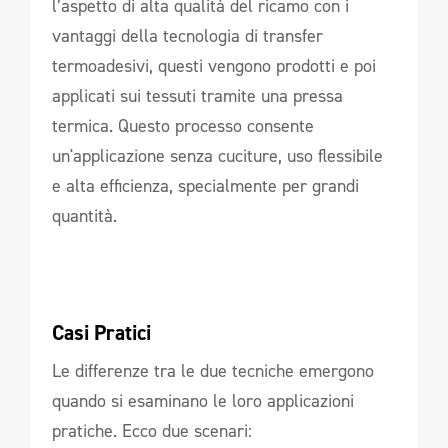
l’aspetto di alta qualità del ricamo con i
vantaggi della tecnologia di transfer
termoadesivi, questi vengono prodotti e poi
applicati sui tessuti tramite una pressa
termica. Questo processo consente
un'applicazione senza cuciture, uso flessibile
e alta efficienza, specialmente per grandi
quantità.
Casi Pratici
Le differenze tra le due tecniche emergono
quando si esaminano le loro applicazioni
pratiche. Ecco due scenari: