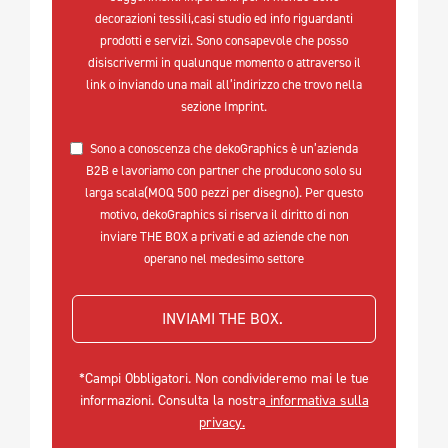
decorazioni tessili,casi studio ed info riguardanti
prodotti e servizi. Sono consapevole che posso
disiscrivermi in qualunque momento o attraverso il
link o inviando una mail all’indirizzo che trovo nella
sezione Imprint.
Sono a conoscenza che dekoGraphics è un’azienda
B2B e lavoriamo con partner che producono solo su
larga scala(MOQ 500 pezzi per disegno). Per questo
motivo, dekoGraphics si riserva il diritto di non
inviare THE BOX a privati e ad aziende che non
operano nel medesimo settore
INVIAMI THE BOX. 
*Campi Obbligatori. Non condivideremo mai le tue
informazioni. Consulta la nostra
informativa sulla
privacy.