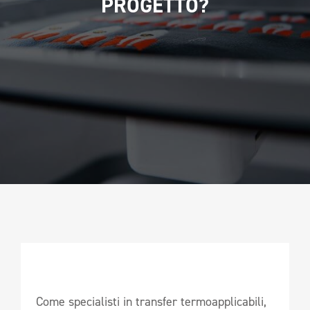
PROGETTO?
CAMPIONATURA
NEWSLETTER
Come specialisti in transfer termoapplicabili,