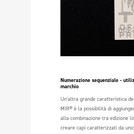
Numerazione sequenziale - utilizz
marchio
Un'altra grande caratteristica de
MIR® è la possibilità di aggiung
alla combinazione tra edizione li
creare capi caratterizzati da unic