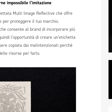
rne impossibile l’imitazione 
ettata Multi Image Reflective che offre
e per proteggere il tuo marchio.
 che consente al brand di incorporare più
uindi l'opportunità di creare un’etichetta
ere copiata dai malintenzionati perché
lle risorse per farlo.