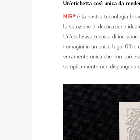
Un'etichetta così unica da rende
MIR®
è la nostra tecnologia brev
la soluzione di decorazione ideal
Un’esclusiva tecnica di incisione
immagini in un unico logo. Offre q
veramente unica che non può ess
semplicemente non dispongono de