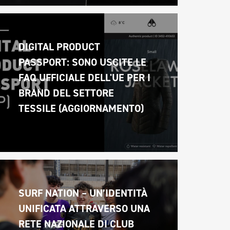
DIGITAL PRODUCT 
PASSPORT: SONO USCITE LE 
FAQ UFFICIALE DELL'UE PER I 
BRAND DEL SETTORE 
TESSILE (AGGIORNAMENTO)
SURF NATION – UN’IDENTITÀ 
UNIFICATA ATTRAVERSO UNA 
RETE NAZIONALE DI CLUB