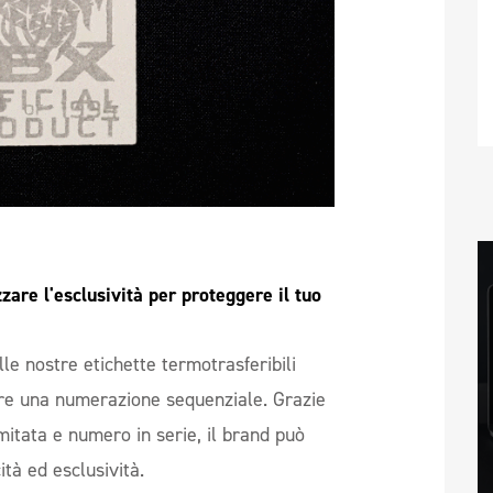
are l'esclusività per proteggere il tuo 
lle nostre etichette termotrasferibili
ere una numerazione sequenziale. Grazie
mitata e numero in serie, il brand può
ità ed esclusività.