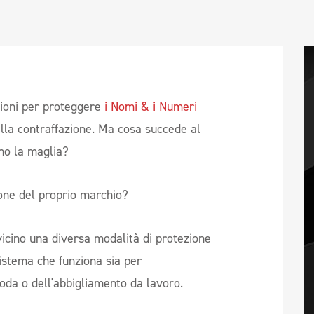
ioni per proteggere
i Nomi & i Numeri
dalla contraffazione. Ma cosa succede al
no la maglia?
ione del proprio marchio?
icino una diversa modalità di protezione
sistema che funziona sia per
moda o dell'abbigliamento da lavoro.