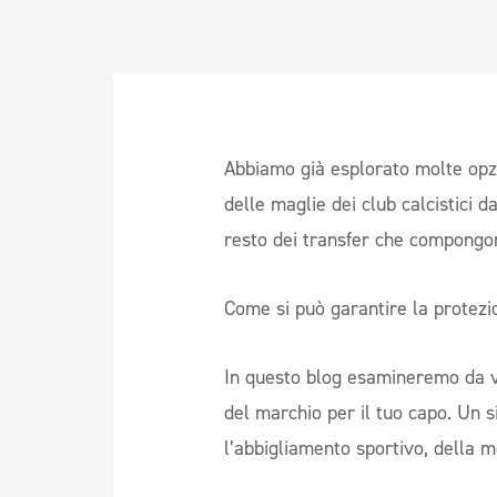
Abbiamo già esplorato molte opz
delle maglie dei club calcistici 
resto dei transfer che compongo
Come si può garantire la protez
In questo blog esamineremo da v
del marchio per il tuo capo. Un 
l’abbigliamento sportivo, della 