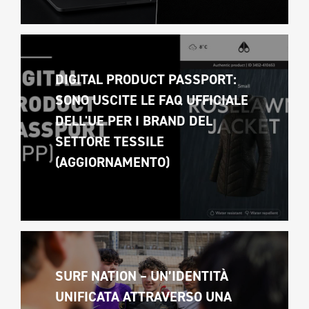
DIGITAL PRODUCT PASSPORT: 
SONO USCITE LE FAQ UFFICIALE 
DELL'UE PER I BRAND DEL 
SETTORE TESSILE 
(AGGIORNAMENTO)
SURF NATION – UN’IDENTITÀ 
UNIFICATA ATTRAVERSO UNA 