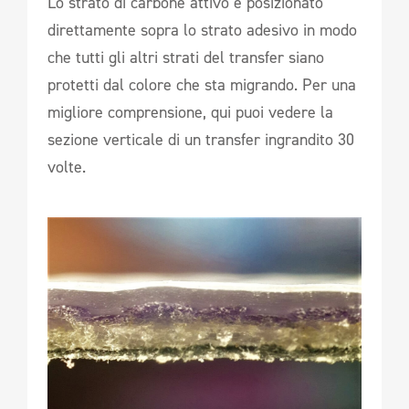
Lo strato di carbone attivo è posizionato
direttamente sopra lo strato adesivo in modo
che tutti gli altri strati del transfer siano
protetti dal colore che sta migrando. Per una
migliore comprensione, qui puoi vedere la
sezione verticale di un transfer ingrandito 30
volte.