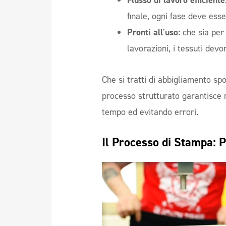
Flusso di lavoro efficiente
finale, ogni fase deve ess
Pronti all'uso:
che sia per 
lavorazioni, i tessuti devon
Che si tratti di abbigliamento sp
processo strutturato garantisce r
tempo ed evitando errori.
Il Processo di Stampa: 