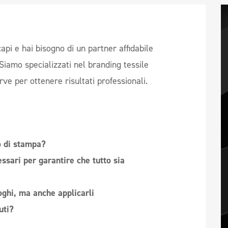
api e hai bisogno di un partner affidabile
 Siamo specializzati nel branding tessile
e per ottenere risultati professionali.
o di stampa?
ssari per garantire che tutto sia
oghi, ma anche applicarli
uti?