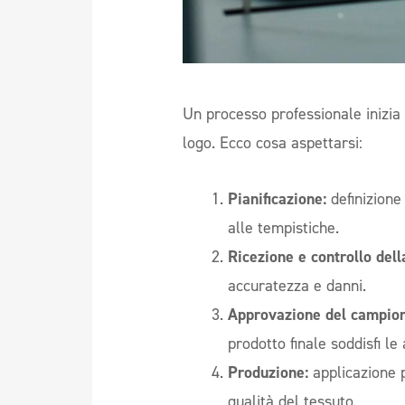
Un processo professionale inizia
logo. Ecco cosa aspettarsi:
Pianificazione:
definizione 
alle tempistiche.
Ricezione e controllo del
accuratezza e danni.
Approvazione del campion
prodotto finale soddisfi le
Produzione:
applicazione pr
qualità del tessuto.