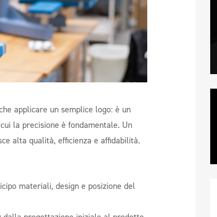
che applicare un semplice logo: è un
n cui la precisione è fondamentale. Un
e alta qualità, efficienza e affidabilità.
ticipo materiali, design e posizione del