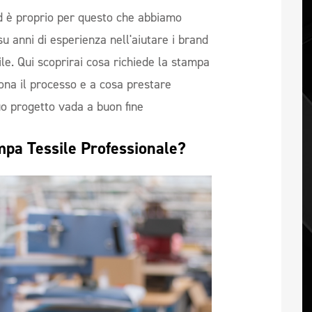
 è proprio per questo che abbiamo
u anni di esperienza nell'aiutare i brand
ile. Qui scoprirai cosa richiede la stampa
ona il processo e a cosa prestare
uo progetto vada a buon fine
pa Tessile Professionale?