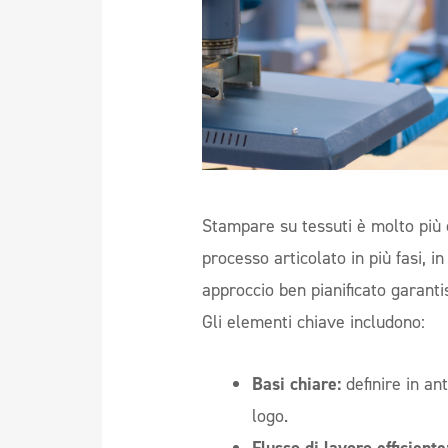
Stampare su tessuti è molto più 
processo articolato in più fasi, i
approccio ben pianificato garantisc
Gli elementi chiave includono:
Basi chiare:
definire in an
logo.