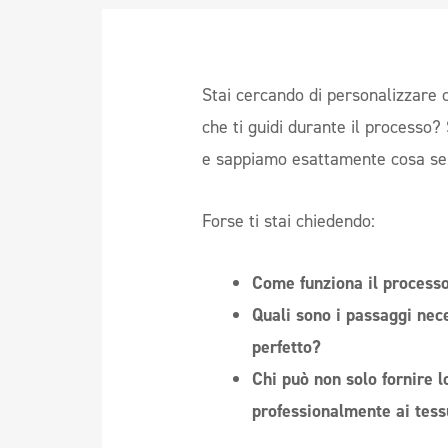
Stai cercando di personalizzare c
che ti guidi durante il processo?
e sappiamo esattamente cosa serv
Forse ti stai chiedendo:
Come funziona il process
Quali sono i passaggi nece
perfetto?
Chi può non solo fornire l
professionalmente ai tess