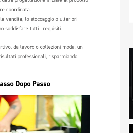
:
dalla progettazione iniziale al prodotto
ere coordinata.
la vendita, lo stoccaggio o ulteriori
o soddisfare tutti i requisiti.
ortivo, da lavoro o collezioni moda, un
isultati professionali, risparmiando
Passo Dopo Passo