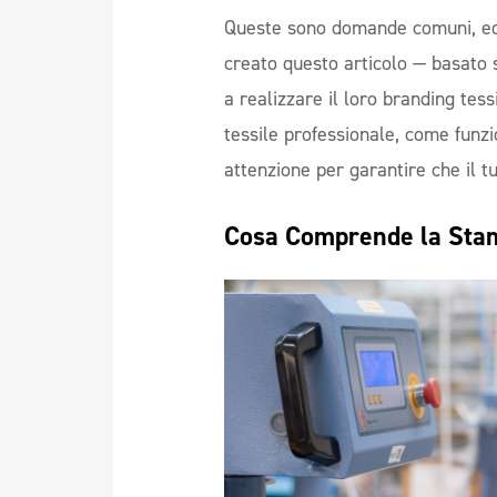
Queste sono domande comuni, ed
creato questo articolo — basato s
a realizzare il loro branding tess
tessile professionale, come funzi
attenzione per garantire che il t
Cosa Comprende la Stam