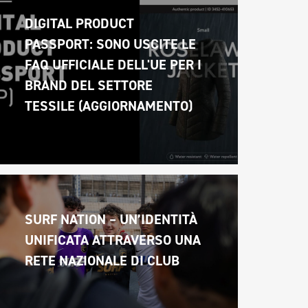
DIGITAL PRODUCT 
PASSPORT: SONO USCITE LE 
FAQ UFFICIALE DELL'UE PER I 
BRAND DEL SETTORE 
TESSILE (AGGIORNAMENTO)
SURF NATION – UN’IDENTITÀ 
UNIFICATA ATTRAVERSO UNA 
RETE NAZIONALE DI CLUB