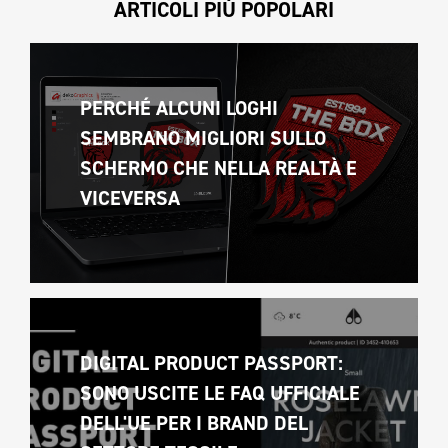
ARTICOLI PIÙ POPOLARI
PERCHÉ ALCUNI LOGHI 
SEMBRANO MIGLIORI SULLO 
SCHERMO CHE NELLA REALTÀ E 
VICEVERSA 
DIGITAL PRODUCT PASSPORT: 
SONO USCITE LE FAQ UFFICIALE 
DELL'UE PER I BRAND DEL 