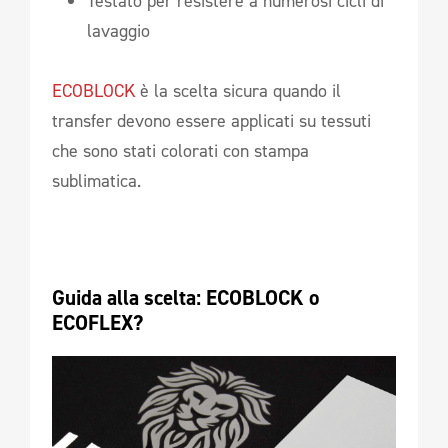
Testato per resistere a numerosi cicli di
lavaggio
ECOBLOCK
è la scelta sicura quando il
transfer devono essere applicati su tessuti
che sono stati colorati con stampa
sublimatica.
Guida alla scelta: ECOBLOCK o 
ECOFLEX? 