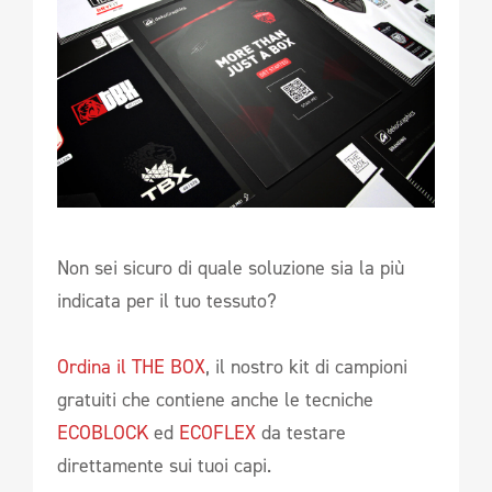
Non sei sicuro di quale soluzione sia la più
indicata per il tuo tessuto?
Ordina il THE BOX
, il nostro kit di campioni
gratuiti che contiene anche le tecniche
ECOBLOCK
ed
ECOFLEX
da testare
direttamente sui tuoi capi.