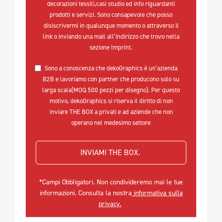
decorazioni tessili,casi studio ed info riguardanti
prodotti e servizi. Sono consapevole che posso
disiscrivermi in qualunque momento o attraverso il
link o inviando una mail all’indirizzo che trovo nella
sezione Imprint.
Sono a conoscenza che dekoGraphics è un’azienda
B2B e lavoriamo con partner che producono solo su
larga scala(MOQ 500 pezzi per disegno). Per questo
motivo, dekoGraphics si riserva il diritto di non
inviare THE BOX a privati e ad aziende che non
operano nel medesimo settore
INVIAMI THE BOX. 
*Campi Obbligatori. Non condivideremo mai le tue
informazioni. Consulta la nostra
informativa sulla
privacy.