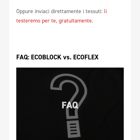
Oppure inviaci direttamente i tessuti:
li
testeremo per te, gratuitamente.
FAQ: ECOBLOCK vs. ECOFLEX 