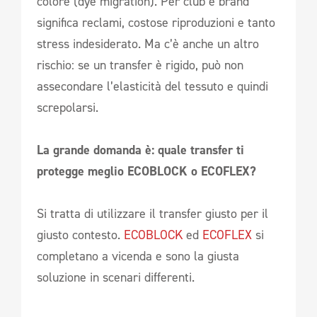
colore (dye migration). Per club e brand
significa reclami, costose riproduzioni e tanto
stress indesiderato. Ma c’è anche un altro
rischio: se un transfer è rigido, può non
assecondare l’elasticità del tessuto e quindi
screpolarsi.
La grande domanda è: quale transfer ti
protegge meglio ECOBLOCK o ECOFLEX?
Si tratta di utilizzare il transfer giusto per il
giusto contesto.
ECOBLOCK
ed
ECOFLEX
si
completano a vicenda e sono la giusta
soluzione in scenari differenti.