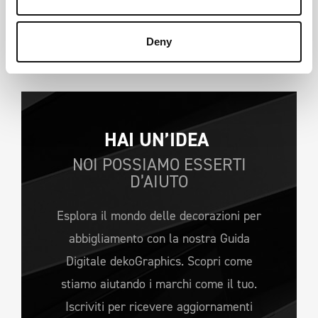
informazioni. Consulta la nostra
informativa sulla
privacy.
Deny
HAI UN’IDEA 
NOI POSSIAMO ESSERTI
D’AIUTO
Esplora il mondo delle decorazioni per
abbigliamento con la nostra Guida
Digitale dekoGraphics. Scopri come
stiamo aiutando i marchi come il tuo.
Iscriviti per ricevere aggiornamenti