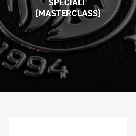
SPECIALI 
CAMPIONATURA
(MASTERCLASS)
NEWSLETTER