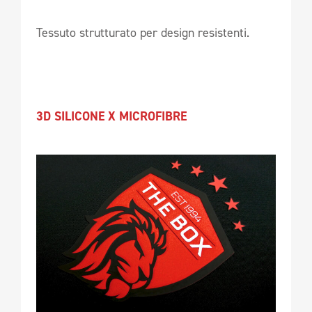
Tessuto strutturato per design resistenti.
3D SILICONE X MICROFIBRE