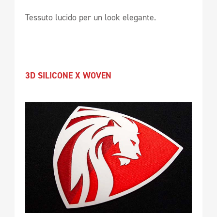
Tessuto lucido per un look elegante.
3D SILICONE X WOVEN