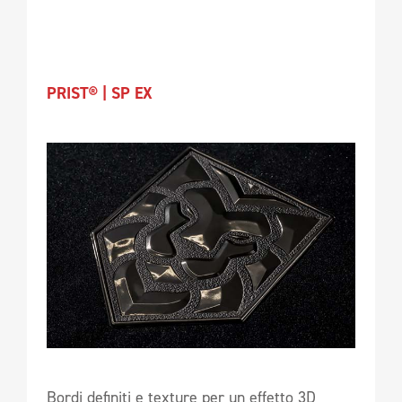
PRIST® | SP EX
Bordi definiti e texture per un effetto 3D