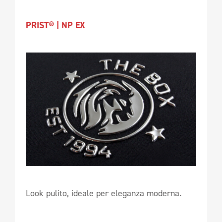
PRIST® | NP EX
Look pulito, ideale per eleganza moderna.