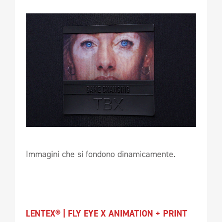
Immagini che si fondono dinamicamente.
LENTEX® | FLY EYE X ANIMATION + PRINT