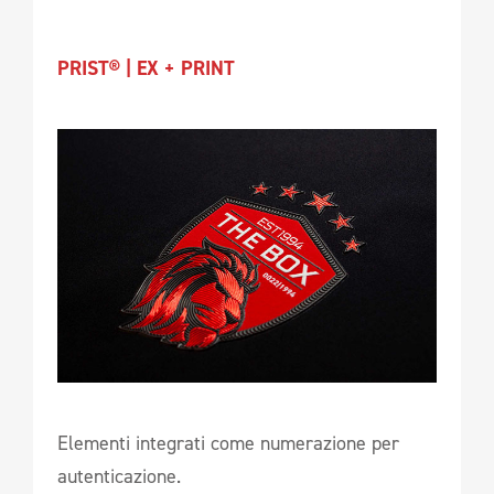
PRIST® | EX + PRINT
Elementi integrati come numerazione per
autenticazione.