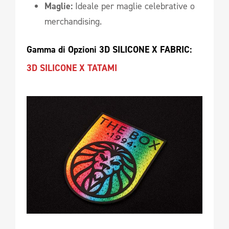
Maglie:
Ideale per maglie celebrative o
merchandising.
Gamma di Opzioni 3D SILICONE X FABRIC:
3D SILICONE X TATAMI