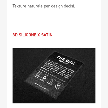
Texture naturale per design decisi.
3D SILICONE X SATIN