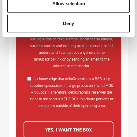
Allow selection
Deny
I want to receive updates every two weeks with
valuable tips on textile embellishment challenges,
success stories and exciting product/service info. I
understand I can opt out anytime via the
unsubscribe link or by sending an email to the
address in the imprint.
I acknowledge that dekoGraphics is a B2B only
supplier specialised in large production runs (MOQ
= 500pcs.). Therefore, dekoGraphics reserves the
right to not send out THE BOX to private persons or
companies outside of their operating area.
YES, I WANT THE BOX