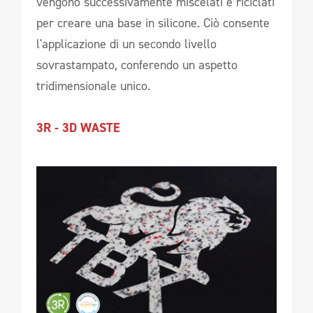
vengono successivamente miscelati e riciclati
per creare una base in silicone. Ciò consente
l'applicazione di un secondo livello
sovrastampato, conferendo un aspetto
tridimensionale unico.
3R - 3D WASTE