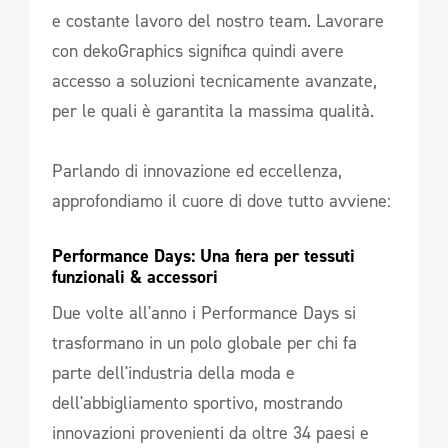
e costante lavoro del nostro team. Lavorare
con dekoGraphics significa quindi avere
accesso a soluzioni tecnicamente avanzate,
per le quali è garantita la massima qualità.
Parlando di innovazione ed eccellenza,
approfondiamo il cuore di dove tutto avviene:
Performance Days: Una fiera per tessuti 
funzionali & accessori 
Due volte all'anno i Performance Days si
trasformano in un polo globale per chi fa
parte dell'industria della moda e
dell'abbigliamento sportivo, mostrando
innovazioni provenienti da oltre 34 paesi e