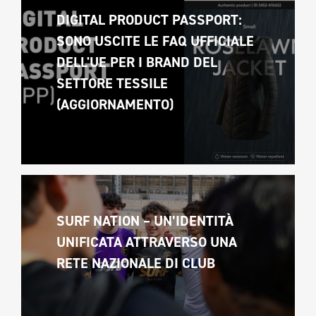
DIGITAL PRODUCT PASSPORT: 
SONO USCITE LE FAQ UFFICIALE 
DELL'UE PER I BRAND DEL 
SETTORE TESSILE 
(AGGIORNAMENTO)
SURF NATION – UN’IDENTITÀ 
UNIFICATA ATTRAVERSO UNA 
RETE NAZIONALE DI CLUB