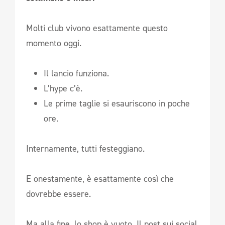
Molti club vivono esattamente questo
momento oggi.
Il lancio funziona.
L’hype c’è.
Le prime taglie si esauriscono in poche
ore.
Internamente, tutti festeggiano.
E onestamente, è esattamente così che
dovrebbe essere.
Ma alla fine, lo shop è vuoto. Il post sui social