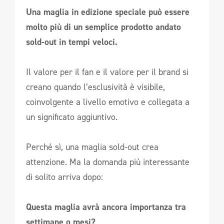
Una maglia in edizione speciale può essere
molto più di un semplice prodotto andato
sold-out in tempi veloci.
Il valore per il fan e il valore per il brand si
creano quando l’esclusività è visibile,
coinvolgente a livello emotivo e collegata a
un significato aggiuntivo.
Perché sì, una maglia sold-out crea
attenzione. Ma la domanda più interessante
di solito arriva dopo:
Questa maglia avrà ancora importanza tra
settimane o mesi?