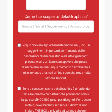
Come hai scoperto dekoGraphics?
Voglio ricevere aggiornamenti quindicinali, inclusi
suggerimenti importanti per il mondo delle
decorazioni tessili,casi studio ed info riguardanti
prodotti e servizi. Sono consapevole che posso
disiscrivermi in qualunque momento o attraverso il
link o inviando una mail all’indirizzo che trovo nella
sezione Imprint.
Sono a conoscenza che dekoGraphics è un’azienda
B2B e lavoriamo con partner che producono solo su
larga scala(MOQ 500 pezzi per disegno). Per questo
motivo, dekoGraphics si riserva il diritto di non
inviare THE BOX a privati e ad aziende che non