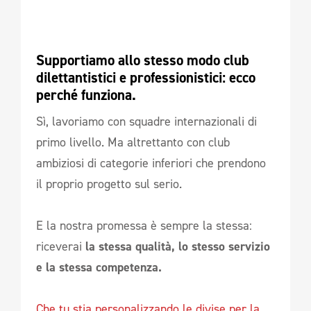
Supportiamo allo stesso modo club 
dilettantistici e professionistici: ecco 
perché funziona.
Sì, lavoriamo con squadre internazionali di
primo livello. Ma altrettanto con club
ambiziosi di categorie inferiori che prendono
il proprio progetto sul serio.
E la nostra promessa è sempre la stessa:
riceverai
la stessa qualità, lo stesso servizio
e la stessa competenza.
Che tu stia personalizzando le divise per la