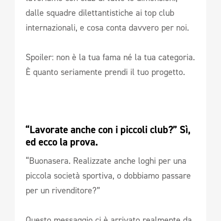
dalle squadre dilettantistiche ai top club
internazionali, e cosa conta davvero per noi.
Spoiler: non è la tua fama né la tua categoria.
È quanto seriamente prendi il tuo progetto.
“Lavorate anche con i piccoli club?” Sì, 
ed ecco la prova.
“Buonasera. Realizzate anche loghi per una
piccola società sportiva, o dobbiamo passare
per un rivenditore?”
Questo messaggio ci è arrivato realmente da