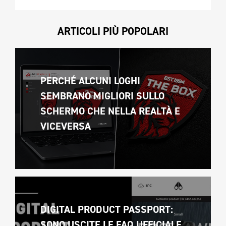
ARTICOLI PIÙ POPOLARI
PERCHÉ ALCUNI LOGHI 
SEMBRANO MIGLIORI SULLO 
SCHERMO CHE NELLA REALTÀ E 
VICEVERSA 
DIGITAL PRODUCT PASSPORT: 
SONO USCITE LE FAQ UFFICIALE 