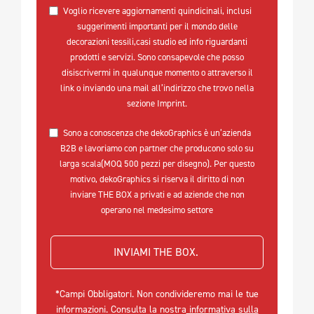
Voglio ricevere aggiornamenti quindicinali, inclusi
suggerimenti importanti per il mondo delle
decorazioni tessili,casi studio ed info riguardanti
prodotti e servizi. Sono consapevole che posso
disiscrivermi in qualunque momento o attraverso il
link o inviando una mail all’indirizzo che trovo nella
sezione Imprint.
Sono a conoscenza che dekoGraphics è un’azienda
B2B e lavoriamo con partner che producono solo su
larga scala(MOQ 500 pezzi per disegno). Per questo
motivo, dekoGraphics si riserva il diritto di non
inviare THE BOX a privati e ad aziende che non
operano nel medesimo settore
INVIAMI THE BOX. 
*Campi Obbligatori. Non condivideremo mai le tue
informazioni. Consulta la nostra
informativa sulla