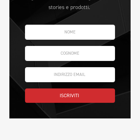
stories e prodotti.
ISCRIVITI 