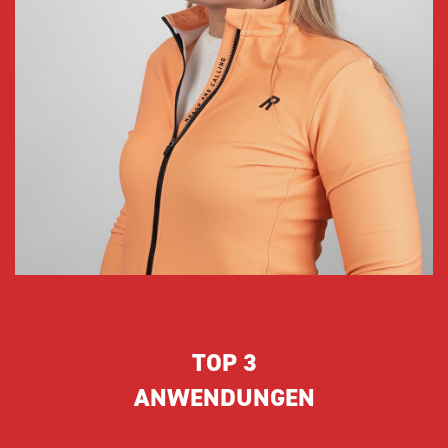
TOP 3
ANWENDUNGEN