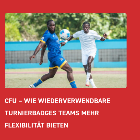
CFU – WIE WIEDERVERWENDBARE 
TURNIERBADGES TEAMS MEHR 
FLEXIBILITÄT BIETEN