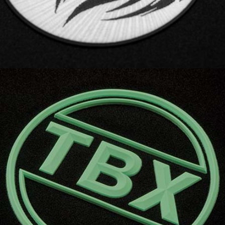
Mit 3D MOULDED SILICONE | STD
lassen sich beeindruckende 3D-Logos
in verschiedenen Formen und Dicken
erstellen. Die hohe Waschbarkeit
macht dieses Produkt ideal für aktive