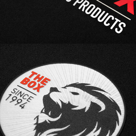
kombiniert.
3D SILICONE X WOVEN Logo vereint die Vorteile
eines hochwertigen Silikon Labels mit einem
gewebten Stoffuntergrund.