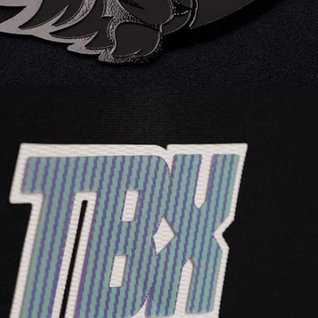
Hintergrund liegen
LENTEX® | FLIP + PRINT bietet faszinierenden
visuelle Effekte und grenzenlose
Gestaltungsmöglichkeiten.