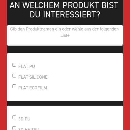
AN WELCHEM PRODUKT BIST 
DU INTERESSIERT?
FLAT PU
FLAT SILICONE
FLAT ECOFILM
3D PU
3D HF TPU