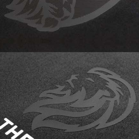
Textilien und schützt dein Logo.
ECOMARK WHITE Transfers sind weich,
dehnbar und bieten eine ausgezeichnete
Beständigkeit gegen übermäßigen Verschleiß.