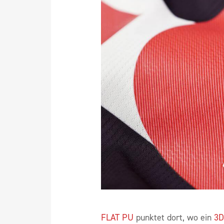
FLAT PU
punktet dort, wo ein
3D