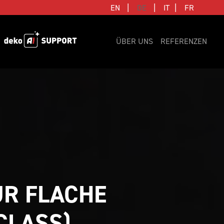
|
|
|
EN
DE
IT
FR
ÜBER UNS
REFERENZEN
R FLACHE 
CLASS)