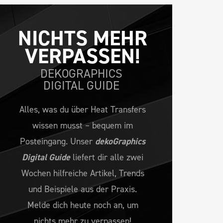
NICHTS MEHR 
VERPASSEN!
DEKOGRAPHICS
DIGITAL GUIDE
Alles, was du über Heat Transfers
wissen musst – bequem im
Posteingang. Unser
dekoGraphics
Digital Guide
liefert dir alle zwei
Wochen hilfreiche Artikel, Trends
und Beispiele aus der Praxis.
Melde dich heute noch an, um
nichts mehr zu verpassen!