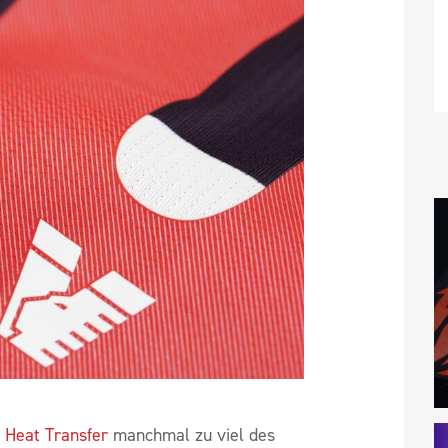
 Heat Transfer
manchmal zu viel des