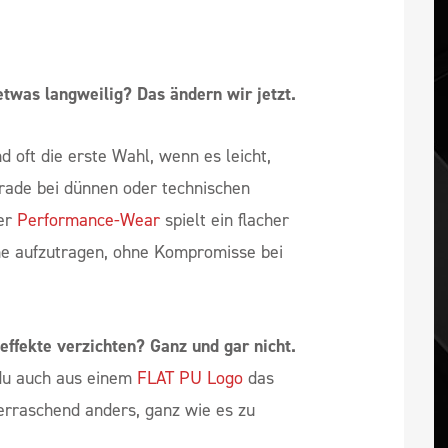
etwas langweilig? Das ändern wir jetzt.
d oft die erste Wahl, wenn es leicht,
Gerade bei dünnen oder technischen
der
Performance-Wear
spielt ein flacher
ne aufzutragen, ohne Kompromisse bei
effekte verzichten? Ganz und gar nicht.
 du auch aus einem
FLAT PU Logo
das
rraschend anders, ganz wie es zu