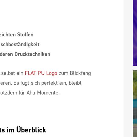
eichten Stoffen
schbeständigkeit
nderen Drucktechniken
 selbst ein
FLAT PU Logo
zum Blickfang
ren. Es fügt sich perfekt ein, bleibt
rotzdem für Aha-Momente.
ts im Überblick