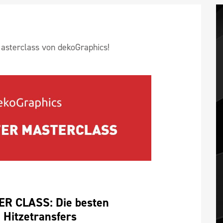
asterclass von dekoGraphics!
 CLASS: Die besten 
e Hitzetransfers