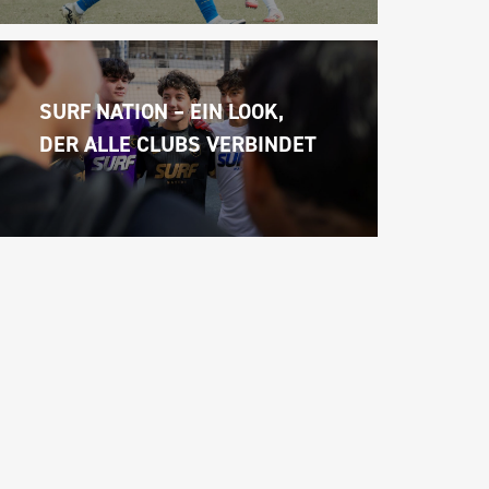
SURF NATION – EIN LOOK, 
DER ALLE CLUBS VERBINDET