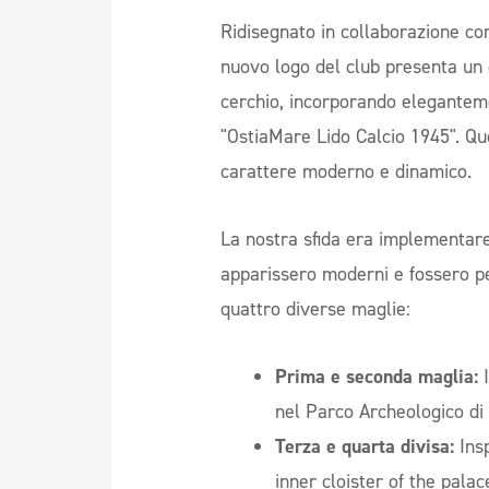
Ridisegnato in collaborazione con
nuovo logo del club presenta un 
cerchio, incorporando elegantem
"OstiaMare Lido Calcio 1945". Qu
carattere moderno e dinamico.
La nostra sfida era implementare
apparissero moderni e fossero pe
quattro diverse maglie:
Prima e seconda maglia:
I
nel Parco Archeologico di 
Terza e quarta divisa:
Insp
inner cloister of the palace