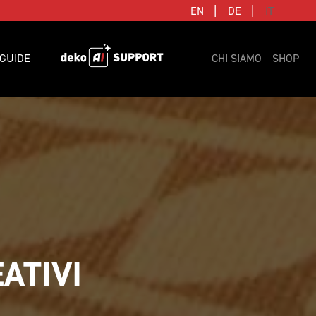
|
|
EN
DE
IT
GUIDE
CHI SIAMO
SHOP
EATIVI