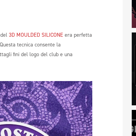
 del
3D MOULDED SILICONE
era perfetta
 Questa tecnica consente la
tagli fini del logo del club e una
.