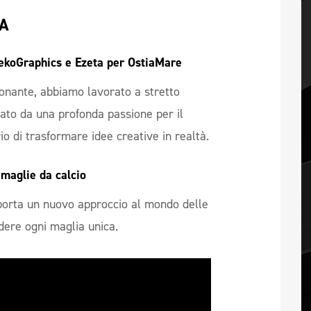
TA
dekoGraphics e Ezeta per OstiaMare 
onante, abbiamo lavorato a stretto
ato da una profonda passione per il
io di trasformare idee creative in realtà.
maglie da calcio  
porta un nuovo approccio al mondo delle
dere ogni maglia unica.