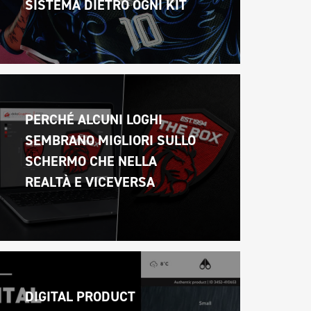
SISTEMA DIETRO OGNI KIT
PERCHÉ ALCUNI LOGHI 
SEMBRANO MIGLIORI SULLO 
SCHERMO CHE NELLA 
REALTÀ E VICEVERSA 
DIGITAL PRODUCT 