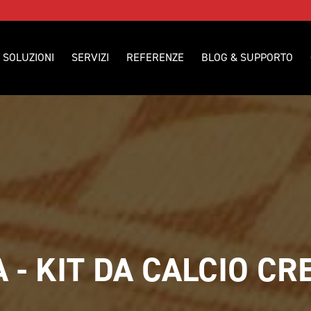
SOLUZIONI
SERVIZI
REFERENZE
BLOG & SUPPORTO
 - KIT DA CALCIO CR