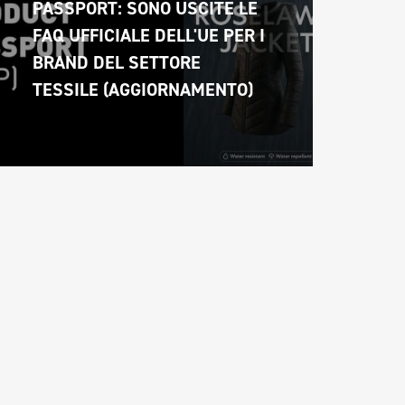
PASSPORT: SONO USCITE LE 
FAQ UFFICIALE DELL'UE PER I 
BRAND DEL SETTORE 
TESSILE (AGGIORNAMENTO)