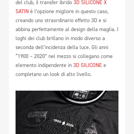
del club, il transfer ibrido
3D SILICONE X
SATIN
è l’opzione migliore in questo caso,
creando uno straordinario effetto 3D e si
abbina perfettamente al design della maglia. I
loghi dei club brillano in modo diverso a
seconda dell’incidenza della luce. Gli anni
“1900 – 2020” nel mezzo si collegano come
elemento indipendente in
3D SILICONE
e
completano un look di alto livello.