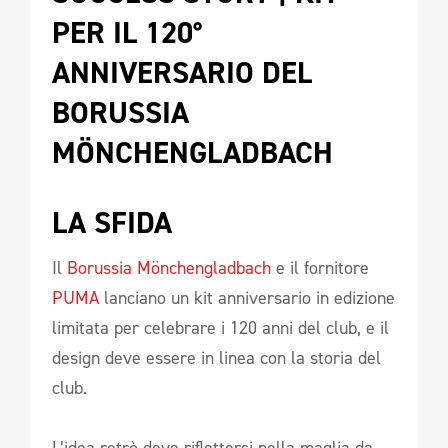
PER IL 120° 
ANNIVERSARIO DEL 
BORUSSIA 
MÖNCHENGLADBACH 
LA SFIDA   
Il
Borussia Mönchengladbach
e il fornitore
PUMA
lanciano un kit anniversario in edizione
limitata per celebrare i 120 anni del club, e il
design deve essere in linea con la storia del
club.
L’idea retrò deve riflettersi nella maglia da