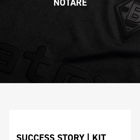
NOTARE
CAMPIONATURA
NEWSLETTER
SUCCESS STORY | KIT 