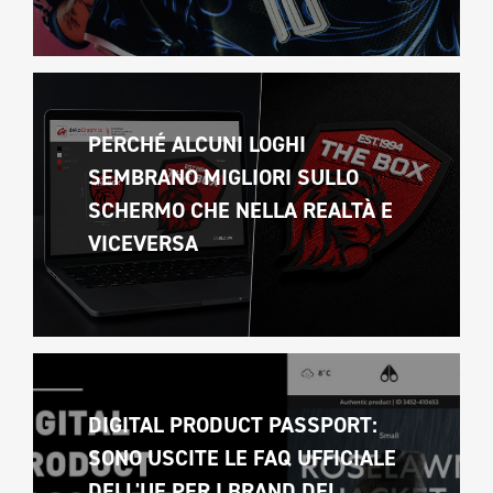
PERCHÉ ALCUNI LOGHI 
SEMBRANO MIGLIORI SULLO 
SCHERMO CHE NELLA REALTÀ E 
VICEVERSA 
DIGITAL PRODUCT PASSPORT: 
SONO USCITE LE FAQ UFFICIALE 
DELL'UE PER I BRAND DEL 