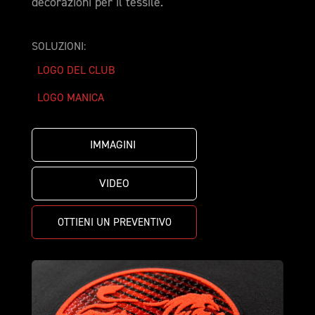
decorazioni per il tessile.
SOLUZIONI:
LOGO DEL CLUB
LOGO MANICA
IMMAGINI 
VIDEO
OTTIENI UN PREVENTIVO