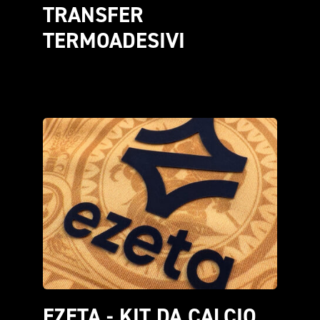
TRANSFER 
TERMOADESIVI
EZETA - KIT DA CALCIO 