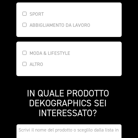
SPORT
ABBIGLIAMENTO DA LAVORO
MODA & LIFESTYLE
ALTRO
IN QUALE PRODOTTO 
DEKOGRAPHICS SEI 
INTERESSATO? 