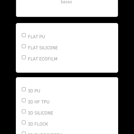
FLAT PU
FLAT SILICONE
FLAT ECOFILM
3D PU
3D HF TPU
3D SILICONE
3D FLOCK