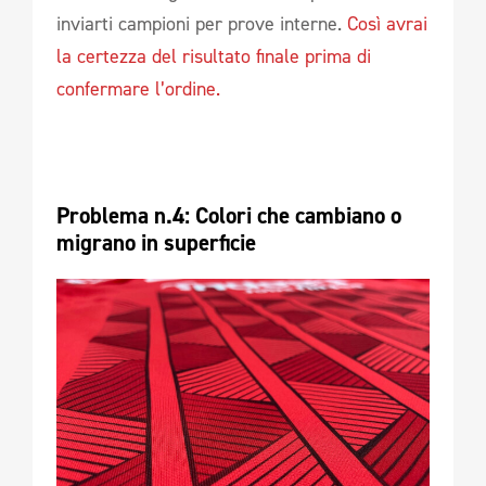
inviarti campioni per prove interne.
Così avrai
la certezza del risultato finale prima di
confermare l’ordine.
Problema n.4: Colori che cambiano o 
migrano in superficie