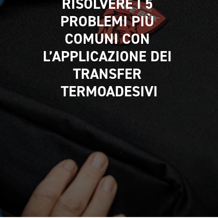
RISOLVERE I 5 
CAMPIONATURA
PROBLEMI PIÙ 
NEWSLETTER
COMUNI CON 
L’APPLICAZIONE DEI 
TRANSFER 
TERMOADESIVI