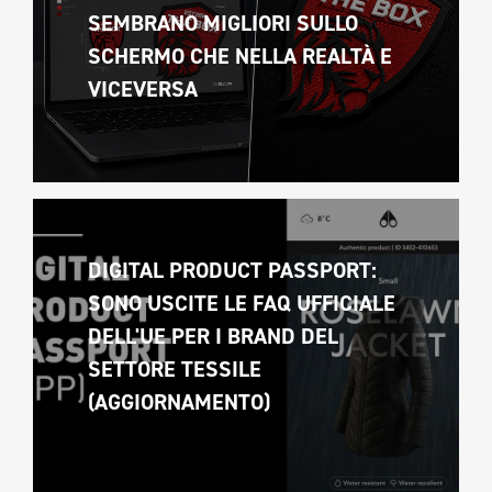
SEMBRANO MIGLIORI SULLO 
SCHERMO CHE NELLA REALTÀ E 
VICEVERSA 
DIGITAL PRODUCT PASSPORT: 
SONO USCITE LE FAQ UFFICIALE 
DELL'UE PER I BRAND DEL 
SETTORE TESSILE 
(AGGIORNAMENTO)