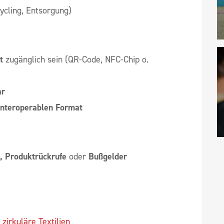
ycling, Entsorgung)
t
zugänglich sein (QR-Code, NFC-Chip o.
ar
interoperablen Format
, Produktrückrufe
oder
Bußgelder
zirkuläre Textilien