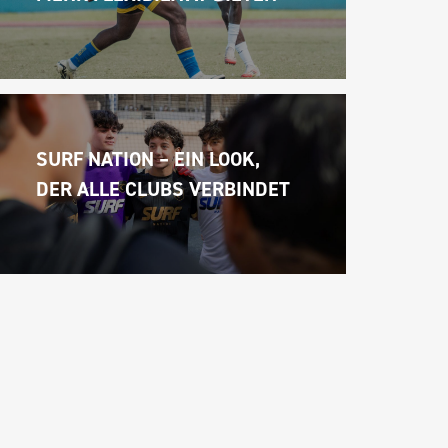
SURF NATION – EIN LOOK, 
DER ALLE CLUBS VERBINDET