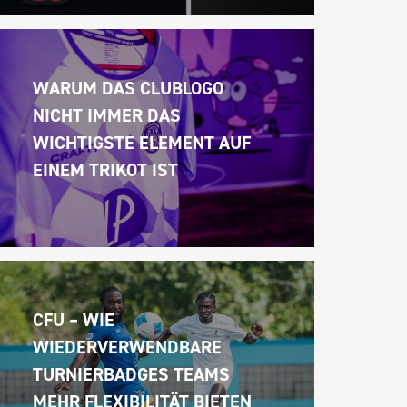
WARUM DAS CLUBLOGO 
NICHT IMMER DAS 
WICHTIGSTE ELEMENT AUF 
EINEM TRIKOT IST
CFU – WIE 
WIEDERVERWENDBARE 
TURNIERBADGES TEAMS 
MEHR FLEXIBILITÄT BIETEN