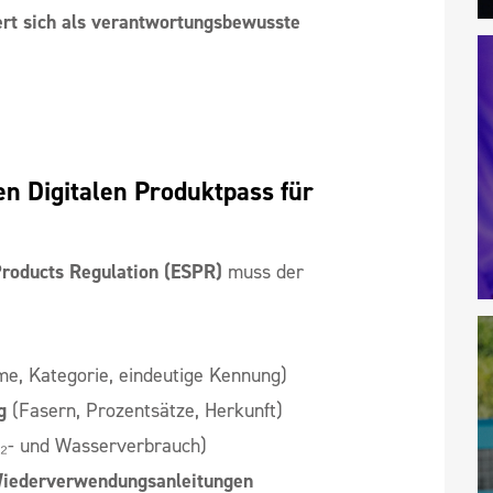
ert sich als verantwortungsbewusste
 Digitalen Produktpass für 
Products Regulation (ESPR)
muss der
e, Kategorie, eindeutige Kennung)
g
(Fasern, Prozentsätze, Herkunft)
₂- und Wasserverbrauch)
 Wiederverwendungsanleitungen