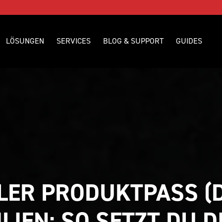
LÖSUNGEN
SERVICES
BLOG & SUPPORT
GUIDES
LER PRODUKTPASS (DP
LIEN: SO SETZT DU D