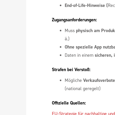
End-of-Life-Hinweise (
Rec
Zugangsanforderungen:
Muss
physisch am Produk
ä.)
Ohne spezielle App nutzb
Daten in einem
sicheren, 
Strafen bei Verstoß:
Mögliche
Verkaufsverbote
(national geregelt)
Offizielle Quellen:
EU-Strategie für nachhaltige und 