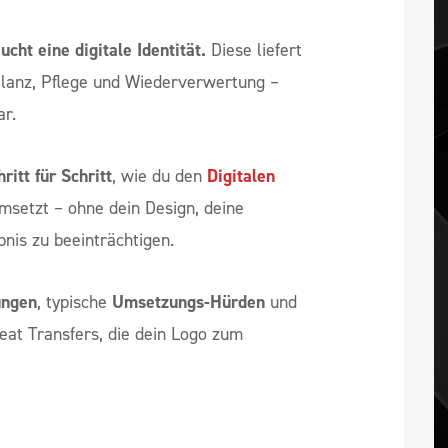
cht eine digitale Identität.
Diese liefert
Bilanz, Pflege und Wiederverwertung –
ar.
ritt für Schritt
, wie du den
Digitalen
umsetzt – ohne dein Design, deine
nis zu beeinträchtigen.
ungen
, typische
Umsetzungs-Hürden
und
at Transfers, die dein Logo zum