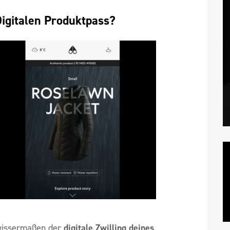
Digitalen Produktpass?
wissermaßen der
digitale Zwilling deines