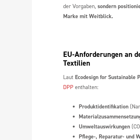
der Vorgaben,
sondern positioni
Marke mit Weitblick.
EU-Anforderungen an den
Textilien
Laut
Ecodesign for Sustainable 
DPP
enthalten:
Produktidentifikation
(Nam
Materialzusammensetzun
Umweltauswirkungen
(CO
Pflege-, Reparatur- und