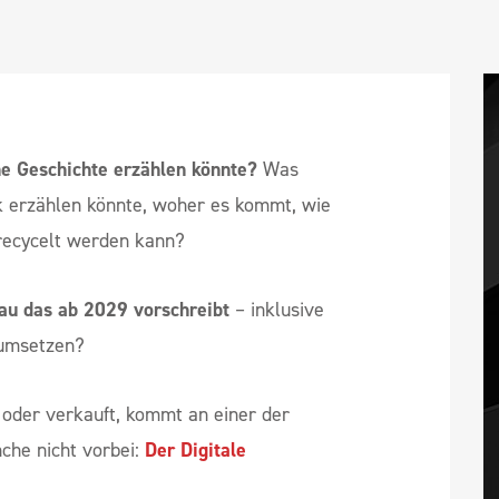
ne Geschichte erzählen könnte?
Was
k erzählen könnte, woher es kommt, wie
recycelt werden kann?
au das ab 2029 vorschreibt
– inklusive
 umsetzen?
t oder verkauft, kommt an einer der
che nicht vorbei:
Der Digitale