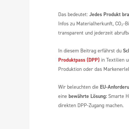
Das bedeutet:
Jedes Produkt brau
Infos zu Materialherkunft, CO₂-
transparent und jederzeit abrufb
In diesem Beitrag erfährst du
Sch
Produktpass (DPP)
in Textilien 
Produktion oder das Markenerleb
Wir beleuchten die
EU-Anforder
eine
bewährte Lösung:
Smarte He
direkten DPP-Zugang machen.