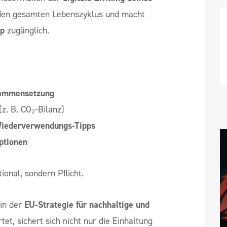
h den gesamten Lebenszyklus und macht
ap
zugänglich.
sammensetzung
(z. B. CO₂-Bilanz)
 Wiederverwendungs-Tipps
ptionen
ional, sondern Pflicht.
ein der
EU-Strategie für nachhaltige und
tet, sichert sich nicht nur die Einhaltung