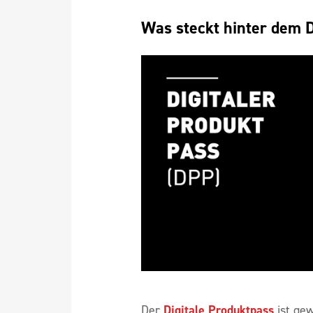
Was steckt hinter dem 
Der
Digitale Produktpass
ist ge