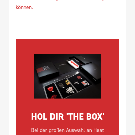
können.
HOL DIR 'THE BOX'
Bei der großen Auswahl an Heat