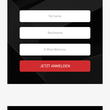
JETZT ANMELDEN