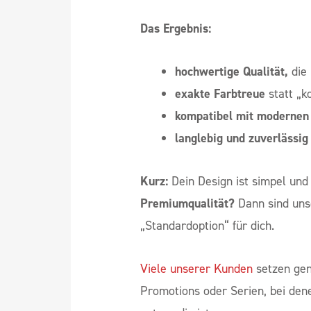
Das Ergebnis:
hochwertige Qualität,
die 
exakte Farbtreue
statt „k
kompatibel mit modernen 
langlebig und zuverlässig
Kurz:
Dein Design ist simpel und
Premiumqualität?
Dann sind unse
„Standardoption“ für dich.