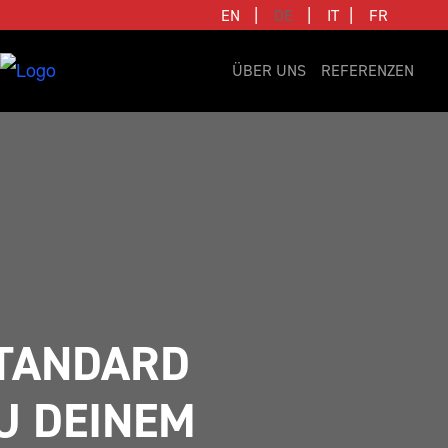
|
|
|
EN
DE
IT
FR
ÜBER UNS
REFERENZEN
TANDARD 
 DEINEM 