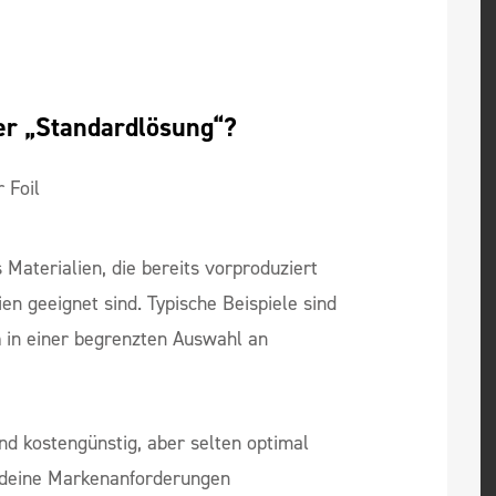
er „Standardlösung“?
Materialien, die bereits vorproduziert
ien geeignet sind. Typische Beispiele sind
n
in einer begrenzten Auswahl an
und kostengünstig, aber selten optimal
er deine Markenanforderungen