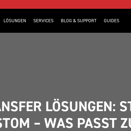
LÖSUNGEN
SERVICES
BLOG & SUPPORT
GUIDES
ANSFER LÖSUNGEN: S
TOM – WAS PASST ZU