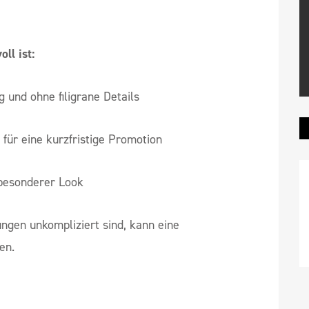
ll ist:
g und ohne filigrane Details
für eine kurzfristige Promotion
 besonderer Look
ngen unkompliziert sind, kann eine
en.