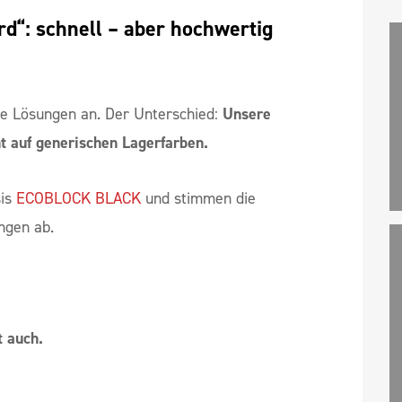
d“: schnell – aber hochwertig
lle Lösungen an. Der Unterschied:
Unsere
ht auf generischen Lagerfarben.
sis
ECOBLOCK BLACK
und stimmen die
ngen ab.
 auch.