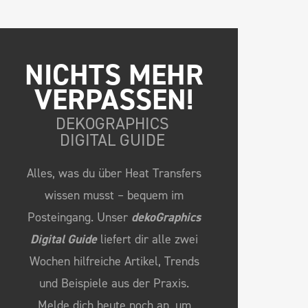
NICHTS MEHR 
VERPASSEN!
DEKOGRAPHICS
DIGITAL GUIDE
Alles, was du über Heat Transfers
wissen musst – bequem im
Posteingang. Unser
dekoGraphics
Digital Guide
liefert dir alle zwei
Wochen hilfreiche Artikel, Trends
und Beispiele aus der Praxis.
Melde dich heute noch an, um