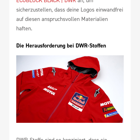
ECOBLOCK BLACK | DWR
an, um
sicherzustellen, dass deine Logos einwandfrei
auf diesen anspruchsvollen Materialien
haften.
Die Herausforderung bei DWR-Stoffen