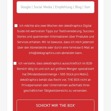
Ich möchte alle zwei Wochen den dekoGraphics Digital
Guide mit wertvollen Tipps zur Textilveredelung, Success
Stories und spannenden Informationen über Produkte und
Services erhalten. Mir ist bewusst, dass ich mich jederzeit
über den Abmeldelink oder durch eine formlose E-Mail an
info@dekographics.com abmelden kann.
Ich verstehe, dass dekoGraphics ausschließlich im B2B-
Bereich tätig ist und sich auf größere Mengen spezialisiert
hat (Mindestbestellmenge = 500 Stück pro Motiv).
dekoGraphics behält das Recht vor, THE BOX nicht an
Privatpersonen oder Unternehmen außerhalb ihres
geschäftlichen Tätigkeitsbereichs zu versenden.
SCHICKT MIR 'THE BOX'