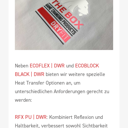
Neben
ECOFLEX | DWR
und
ECOBLOCK
BLACK | DWR
bieten wir weitere spezielle
Heat Transfer Optionen an, um
unterschiedlichen Anforderungen gerecht zu
werden:
RFX PU | DWR
: Kombiniert Reflexion und
Haltbarkeit, verbessert sowohl Sichtbarkeit