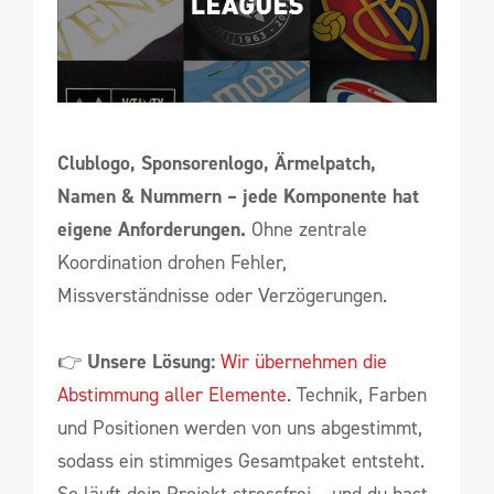
Clublogo, Sponsorenlogo, Ärmelpatch,
Namen & Nummern – jede Komponente hat
eigene Anforderungen.
Ohne zentrale
Koordination drohen Fehler,
Missverständnisse oder Verzögerungen.
👉
Unsere Lösung:
Wir übernehmen die
Abstimmung aller Elemente.
Technik, Farben
und Positionen werden von uns abgestimmt,
sodass ein stimmiges Gesamtpaket entsteht.
So läuft dein Projekt stressfrei – und du hast