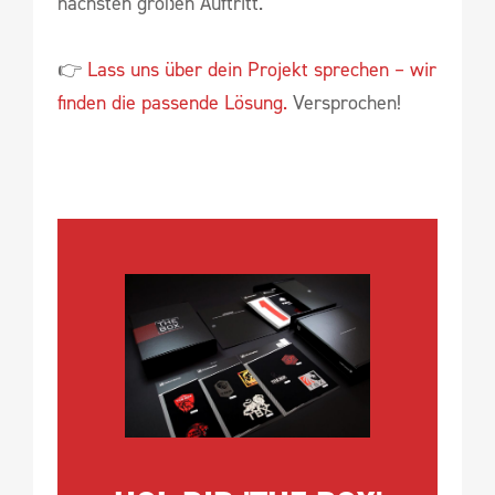
nächsten großen Auftritt.
👉
Lass uns über dein Projekt sprechen – wir
finden die passende Lösung.
Versprochen!