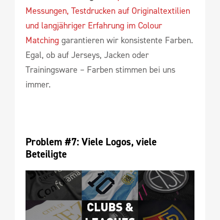
Messungen, Testdrucken auf Originaltextilien
und langjähriger Erfahrung im Colour
Matching
garantieren wir konsistente Farben.
Egal, ob auf Jerseys, Jacken oder
Trainingsware – Farben stimmen bei uns
immer.
Problem #7: Viele Logos, viele 
Beteiligte