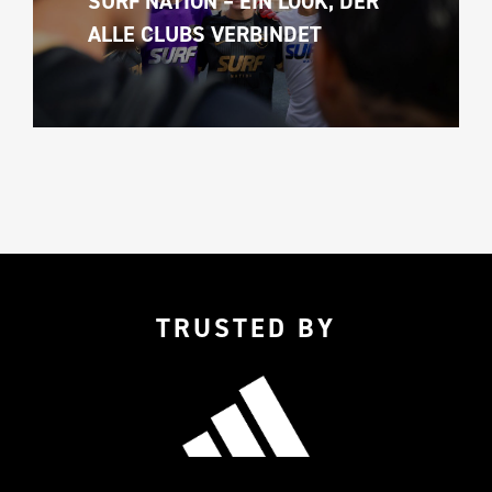
SURF NATION – EIN LOOK, DER 
ALLE CLUBS VERBINDET
TRUSTED BY