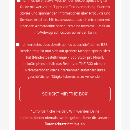
Ich möchte alle zwei Wochen den dekoGraphics Digital
Guide mit wertvollen Tipps zur Textilveredelung, Success
Stories und spannenden Informationen über Produkte und
Services erhalten. Mir ist bewusst, dass ich mich jederzeit
über den Abmeldelink oder durch eine formlose E-Mail an
info@dekographics.com abmelden kann.
Ich verstehe, dass dekoGraphics ausschließlich im B2B-
Bereich tätig ist und sich auf größere Mengen spezialisiert
hat (Mindestbestellmenge = 500 Stück pro Motiv).
dekoGraphics behält das Recht vor, THE BOX nicht an
Privatpersonen oder Unternehmen außerhalb ihres
geschäftlichen Tätigkeitsbereichs zu versenden.
SCHICKT MIR 'THE BOX'
*Erforderliche Felder. Wir werden Deine
Informationen niemals weitergeben. Sehe dir unsere
Datenschutzrichtlinie
an.