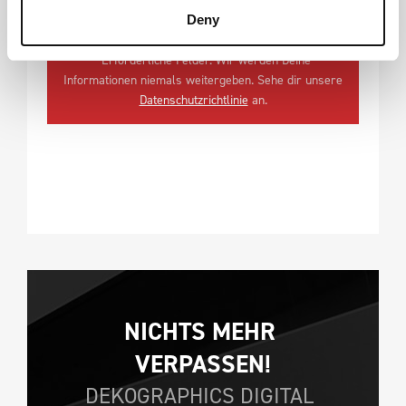
SCHICKT MIR 'THE BOX'
Deny
*Erforderliche Felder. Wir werden Deine
Informationen niemals weitergeben. Sehe dir unsere
Datenschutzrichtlinie
an.
NICHTS MEHR 
VERPASSEN!
DEKOGRAPHICS DIGITAL