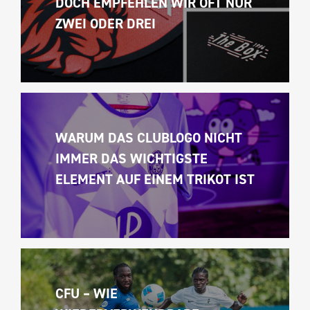
DOCH EMPFEHLEN WIR OFT NUR 
ZWEI ODER DREI
WARUM DAS CLUBLOGO NICHT 
IMMER DAS WICHTIGSTE 
ELEMENT AUF EINEM TRIKOT IST
CFU – WIE 