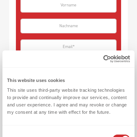
This website uses cookies
This site uses third-party website tracking technologies
to provide and continually improve our services, content
and user experience. I agree and may revoke or change
Deine größte Herausforderung bei der
my consent at any time with effect for the future.
Textilveredelung?
C