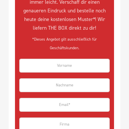
immer leicht. Verschaff dir einen
genaueren Eindruck und bestelle noch
heute deine kostenlosen Muster*! Wir
liefern THE BOX direkt zu dir!
*Dieses Angebot gilt ausschließlich für
Geschäftskunden.