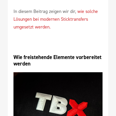
In diesem Beitrag zeigen wir dir,
wie solche
Lösungen bei modernen Sticktransfers
umgesetzt werden.
Wie freistehende Elemente vorbereitet 
werden