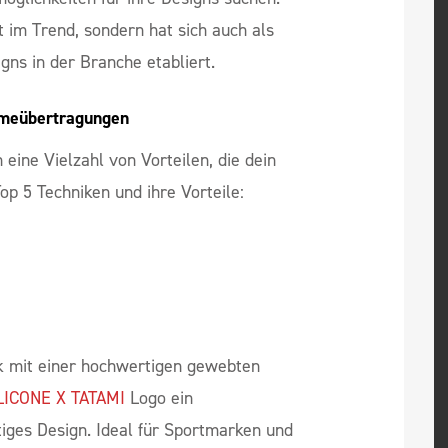
glichkeiten für ihre Designs suchen.
t im Trend, sondern hat sich auch als
gns in der Branche etabliert.
rmeübertragungen
 eine Vielzahl von Vorteilen, die dein
op 5 Techniken und ihre Vorteile:
k mit einer hochwertigen gewebten