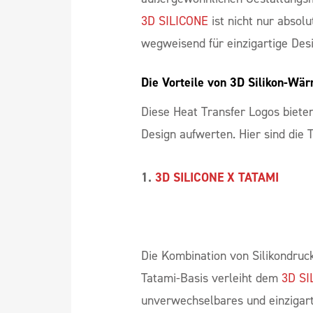
außergewöhnlichen Gestaltungsmö
3D SILICONE
ist nicht nur absolu
wegweisend für einzigartige Desi
Die Vorteile von 3D Silikon-Wä
Diese Heat Transfer Logos bieten
Design aufwerten. Hier sind die T
1.
3D SILICONE X TATAMI
Die Kombination von Silikondruc