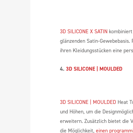
besonderen visuellen Eindruck hi
3.
3D SILICONE X SATIN
3D SILICONE X SATIN
kombiniert 
glänzenden Satin-Gewebebasis. 
ihren Kleidungsstücken eine per
4.
3D SILICONE | MOULDED