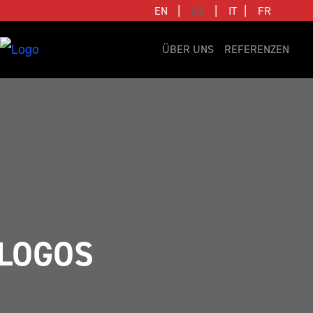
|
|
|
EN
DE
IT
FR
ÜBER UNS
REFERENZEN
LOGOS 