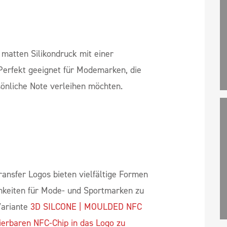
nterlässt.
matten Silikondruck mit einer
Perfekt geeignet für Modemarken, die
sönliche Note verleihen möchten.