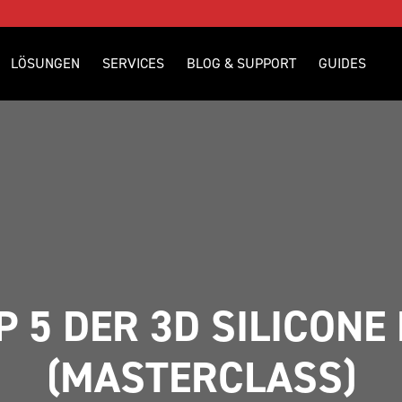
LÖSUNGEN
SERVICES
BLOG & SUPPORT
GUIDES
P 5 DER 3D SILICONE 
(MASTERCLASS)