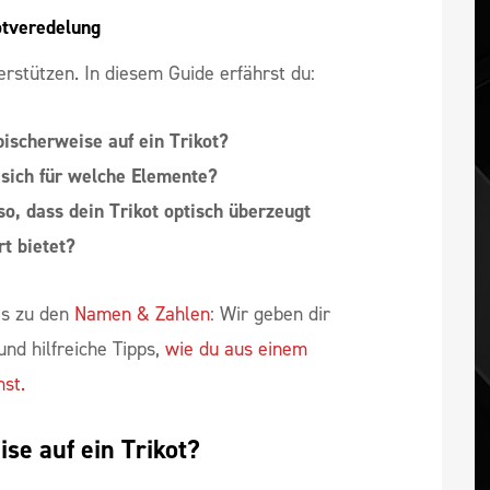
otveredelung
rstützen. In diesem Guide erfährst du:
ischerweise auf ein Trikot?
sich für welche Elemente?
so, dass dein Trikot optisch überzeugt
t bietet?
s zu den
Namen & Zahlen
: Wir geben dir
und hilfreiche Tipps,
wie du aus einem
hst.
se auf ein Trikot?