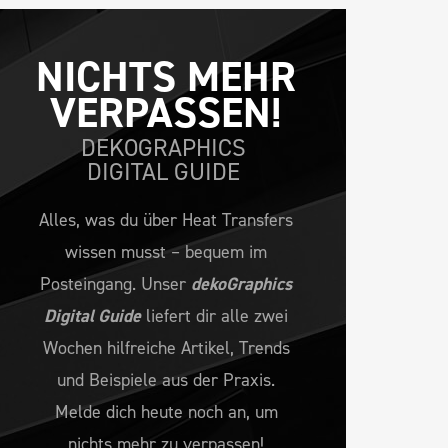
NICHTS MEHR 
VERPASSEN!
DEKOGRAPHICS
DIGITAL GUIDE
Alles, was du über Heat Transfers
wissen musst – bequem im
Posteingang. Unser
dekoGraphics
Digital Guide
liefert dir alle zwei
Wochen hilfreiche Artikel, Trends
und Beispiele aus der Praxis.
Melde dich heute noch an, um
nichts mehr zu verpassen!