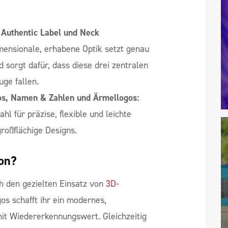
 Authentic Label und Neck
ensionale, erhabene Optik setzt genau
nd sorgt dafür, dass diese drei zentralen
ge fallen.
os, Namen & Zahlen und Ärmellogos:
hl für präzise, flexible und leichte
großflächige Designs.
on?
ch den gezielten Einsatz von
3D-
os schafft ihr ein modernes,
it Wiedererkennungswert. Gleichzeitig