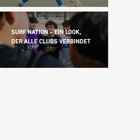
SURF NATION – EIN LOOK, 
DER ALLE CLUBS VERBINDET