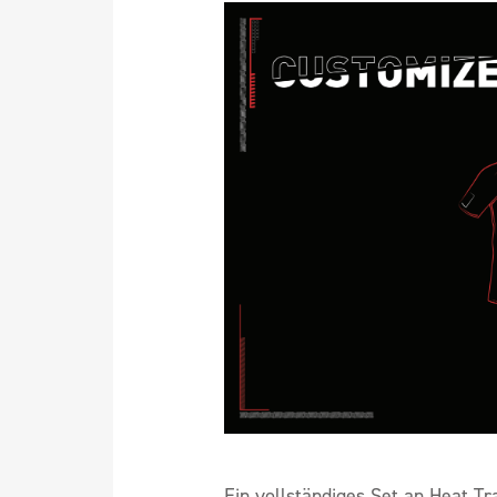
Ein vollständiges Set an Heat Tra