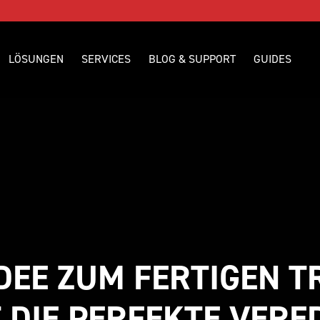
LÖSUNGEN
SERVICES
BLOG & SUPPORT
GUIDES
DEE ZUM FERTIGEN TR
 DIE PERFEKTE VER