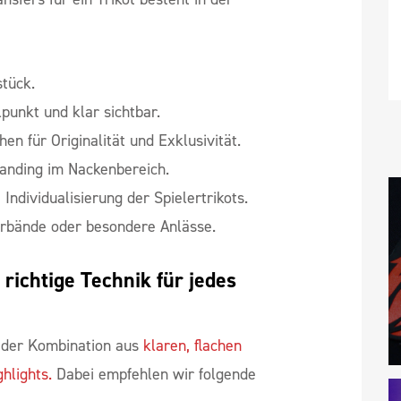
stück.
punkt und klar sichtbar.
hen für Originalität und Exklusivität.
anding im Nackenbereich.
 Individualisierung der Spielertrikots.
erbände oder besondere Anlässe.
ichtige Technik für jedes 
n der Kombination aus
klaren, flachen
ghlights.
Dabei empfehlen wir folgende