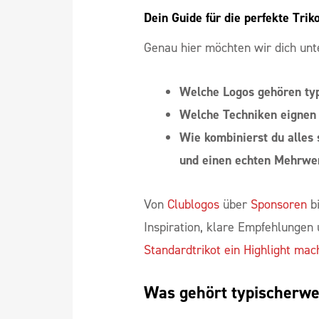
Dein Guide für die perfekte Trik
Genau hier möchten wir dich unte
Welche Logos gehören typ
Welche Techniken eignen 
Wie kombinierst du alles 
und einen echten Mehrwer
Von
Clublogos
über
Sponsoren
bi
Inspiration, klare Empfehlungen 
Standardtrikot ein Highlight mac
Was gehört typischerwei