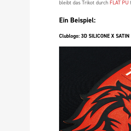
bleibt das Trikot durch
FLAT PU
f
Ein Beispiel:
Clublogo: 3D SILICONE X SATIN