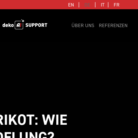
|
|
|
EN
DE
IT
FR
ÜBER UNS
REFERENZEN
IKOT: WIE 
EDELUNG?