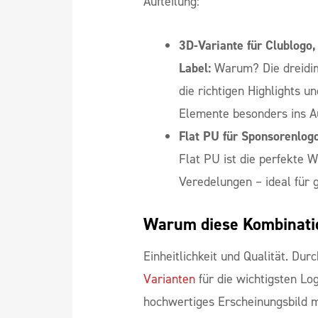
Aufteilung:
3D-Variante für Clublogo,
Label:
Warum? Die dreidim
die richtigen Highlights u
Elemente besonders ins Au
Flat PU für Sponsorenlog
Flat PU ist die perfekte Wa
Veredelungen – ideal für 
Warum diese Kombinati
Einheitlichkeit und Qualität. Dur
Varianten
für die wichtigsten Log
hochwertiges Erscheinungsbild m