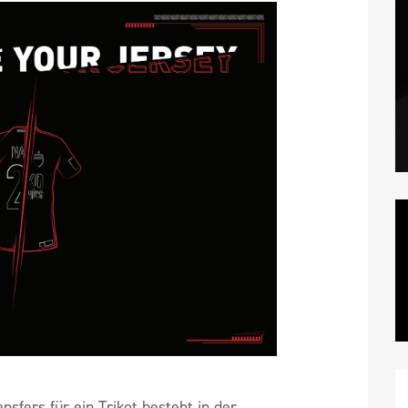
nsfers für ein Trikot besteht in der