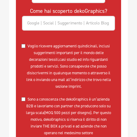
Come hai scoperto dekoGraphics?
Voglio ricevere aggiornamenti quindicinali, inclusi
suggerimenti importanti per il mondo delle
decorazioni tessili,casi studio ed info riguardanti
prodotti e servizi. Sono consapevole che posso
disiscrivermi in qualunque momento o attraverso il
link o inviando una mail all’indirizzo che trovo nella
sezione Imprint.
Sono a conoscenza che dekoGraphics è un’azienda
B2B e lavoriamo con partner che producono solo su
larga scala(MOQ 500 pezzi per disegno). Per questo
motivo, dekoGraphics si riserva il diritto di non
inviare THE BOX a privati e ad aziende che non
operano nel medesimo settore