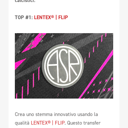
calcistici:
TOP #1:
LENTEX® | FLIP
Crea uno stemma innovativo usando la
qualità
LENTEX® | FLIP
. Questo transfer