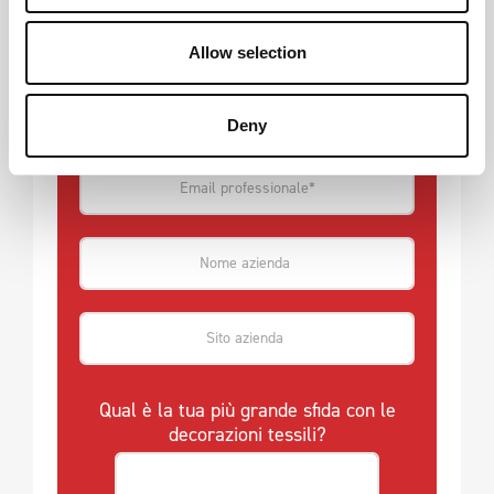
Allow selection
Deny
Qual è la tua più grande sfida con le
decorazioni tessili?