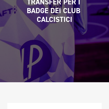
TRANSFER PER I 
CAMPIONATURA
BADGE DEI CLUB 
NEWSLETTER
CALCISTICI