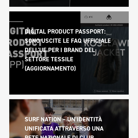
DIGITAL PRODUCT PASSPORT: 
SONO USCITE LE FAQ UFFICIALE 
DELL'UE PER I BRAND DEL 
SETTORE TESSILE 
(AGGIORNAMENTO)
SURF NATION – UN’IDENTITÀ 
UNIFICATA ATTRAVERSO UNA 
RETE NAZIONALE DI CLUB