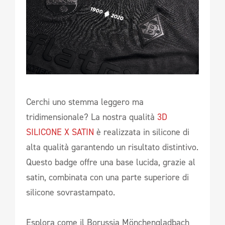
Cerchi uno stemma leggero ma
tridimensionale? La nostra qualità
3D
SILICONE X SATIN
è realizzata in silicone di
alta qualità garantendo un risultato distintivo.
Questo badge offre una base lucida, grazie al
satin, combinata con una parte superiore di
silicone sovrastampato.
Esplora come il Borussia Mönchengladbach