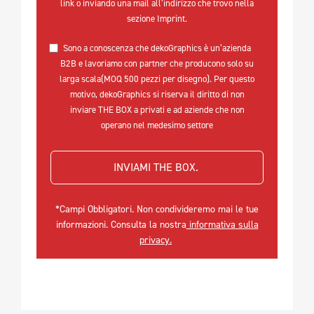
link o inviando una mail all’indirizzo che trovo nella
sezione Imprint.
Sono a conoscenza che dekoGraphics è un’azienda
B2B e lavoriamo con partner che producono solo su
larga scala(MOQ 500 pezzi per disegno). Per questo
motivo, dekoGraphics si riserva il diritto di non
inviare THE BOX a privati e ad aziende che non
operano nel medesimo settore
INVIAMI THE BOX. 
*Campi Obbligatori. Non condivideremo mai le tue
informazioni. Consulta la nostra
informativa sulla
privacy.