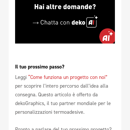
Il tuo prossimo passo?
Leggi
“Come funziona un progetto con noi”
per scoprire l’intero percorso dall’idea alla
consegna. Questo articolo è offerto da
dekoGraphics, il tuo partner mondiale per le
personalizzazioni termoadesive.
Pronto a parlare del tuo prossimo progetto?