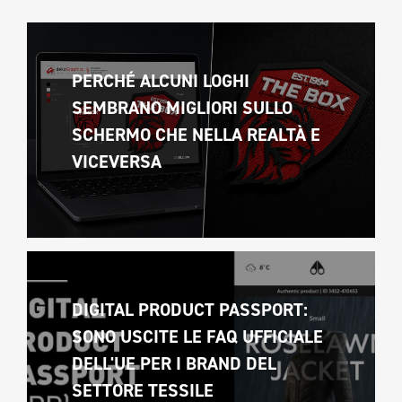
PERCHÉ ALCUNI LOGHI 
SEMBRANO MIGLIORI SULLO 
SCHERMO CHE NELLA REALTÀ E 
VICEVERSA 
DIGITAL PRODUCT PASSPORT: 
SONO USCITE LE FAQ UFFICIALE 
DELL'UE PER I BRAND DEL 
SETTORE TESSILE 