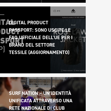
DIGITAL PRODUCT 
PASSPORT: SONO USCITE LE 
FAQ UFFICIALE DELL'UE PER I 
BRAND DEL SETTORE 
TESSILE (AGGIORNAMENTO)
SURF NATION – UN’IDENTITÀ 
UNIFICATA ATTRAVERSO UNA 
RETE NAZIONALE DI CLUB