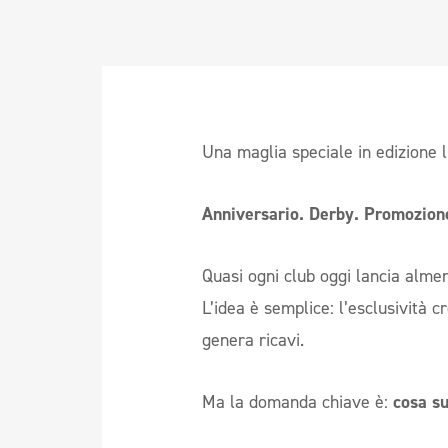
Una maglia speciale in edizione li
Anniversario. Derby. Promozione
Quasi ogni club oggi lancia almen
L’idea è semplice: l’esclusività c
genera ricavi.
Ma la domanda chiave è:
cosa s