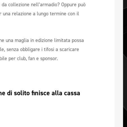
o da collezione nell’armadio? Oppure può
r una relazione a lungo termine con il
e una maglia in edizione limitata possa
, senza obbligare i tifosi a scaricare
ile per club, fan e sponsor.
e di solito finisce alla cassa 