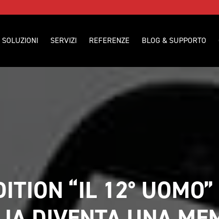
SOLUZIONI
SERVIZI
REFERENZE
BLOG & SUPPORTO
DITION “IL 12° UOMO”
IA DIVENTA UNA MEM