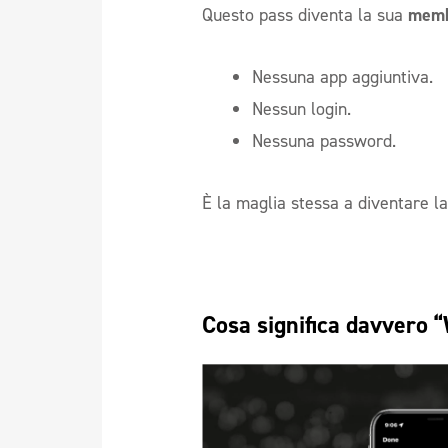
Questo pass diventa la sua
membe
Nessuna app aggiuntiva.
Nessun login.
Nessuna password.
È la maglia stessa a diventare l
Cosa significa davvero “