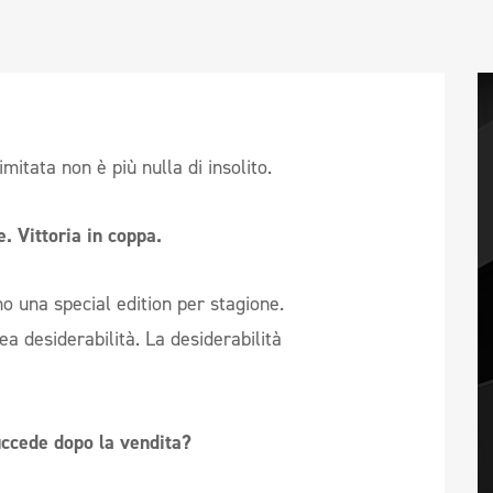
mitata non è più nulla di insolito.
. Vittoria in coppa.
o una special edition per stagione.
rea desiderabilità. La desiderabilità
uccede dopo la vendita?