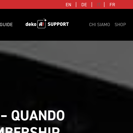
|
|
|
EN
DE
IT
FR
GUIDE
CHI SIAMO
SHOP
 – QUANDO 
BERSHIP 