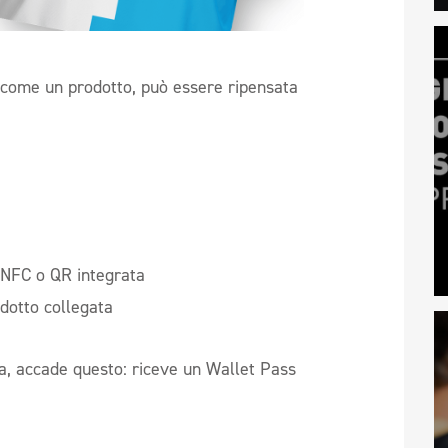
o come un prodotto, può essere ripensata
 NFC o QR integrata
odotto collegata
na, accade questo: riceve un Wallet Pass