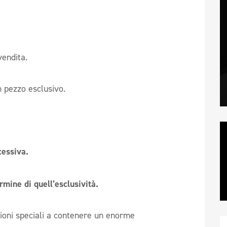
vendita.
un pezzo esclusivo.
essiva.
rmine di quell’esclusività.
ioni speciali a contenere un enorme