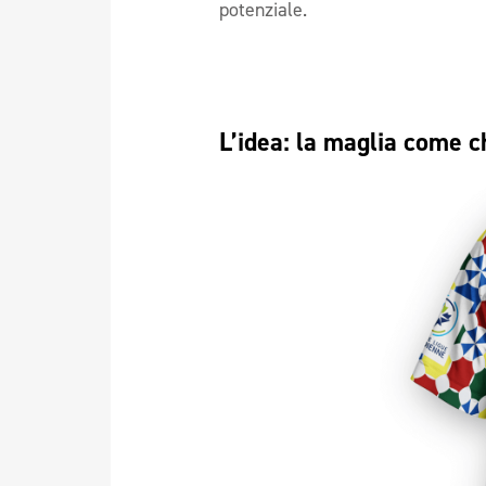
potenziale.
L’idea: la maglia come c