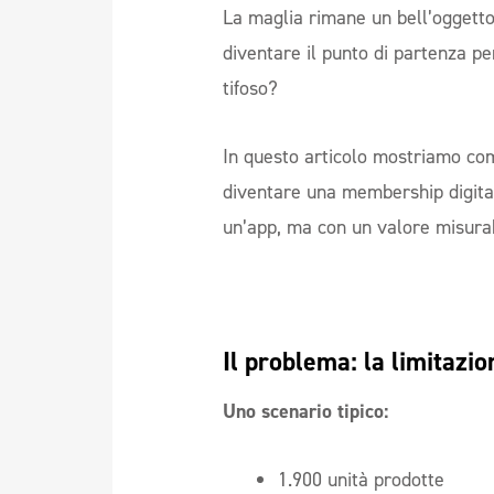
La maglia rimane un bell’oggett
diventare il punto di partenza pe
tifoso?
In questo articolo mostriamo com
diventare una membership digitale
un’app, ma con un valore misurab
Il problema: la limitazion
Uno scenario tipico:
1.900 unità prodotte