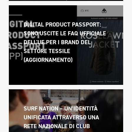
DIGITAL PRODUCT PASSPORT: 
SONO USCITE LE FAQ UFFICIALE 
DELL'UE PER I BRAND DEL 
SETTORE TESSILE 
(AGGIORNAMENTO)
SURF NATION – UN’IDENTITÀ 
UNIFICATA ATTRAVERSO UNA 
RETE NAZIONALE DI CLUB