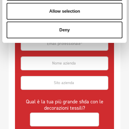
Allow selection
Deny
Qual è la tua più grande sfida con le
decorazioni tessili?