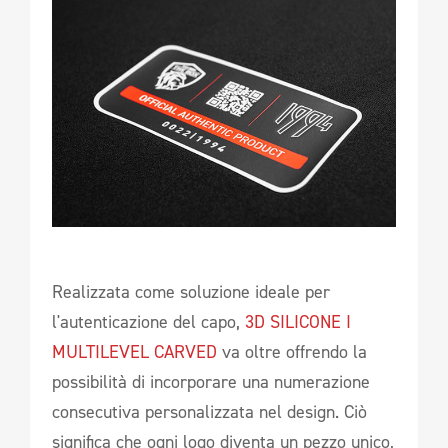
Realizzata come soluzione ideale per
l'autenticazione del capo,
3D SILICONE I
MULTILEVEL CARVED
va oltre offrendo la
possibilità di incorporare una numerazione
consecutiva personalizzata nel design. Ciò
significa che ogni logo diventa un pezzo unico,