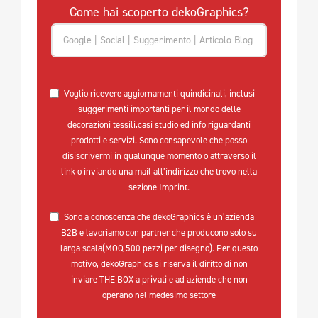
Come hai scoperto dekoGraphics?
Voglio ricevere aggiornamenti quindicinali, inclusi
suggerimenti importanti per il mondo delle
decorazioni tessili,casi studio ed info riguardanti
prodotti e servizi. Sono consapevole che posso
disiscrivermi in qualunque momento o attraverso il
link o inviando una mail all’indirizzo che trovo nella
sezione Imprint.
Sono a conoscenza che dekoGraphics è un’azienda
B2B e lavoriamo con partner che producono solo su
larga scala(MOQ 500 pezzi per disegno). Per questo
motivo, dekoGraphics si riserva il diritto di non
inviare THE BOX a privati e ad aziende che non
operano nel medesimo settore