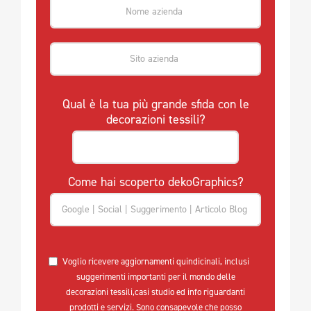
Qual è la tua più grande sfida con le
decorazioni tessili?
Come hai scoperto dekoGraphics?
Voglio ricevere aggiornamenti quindicinali, inclusi
suggerimenti importanti per il mondo delle
decorazioni tessili,casi studio ed info riguardanti
prodotti e servizi. Sono consapevole che posso