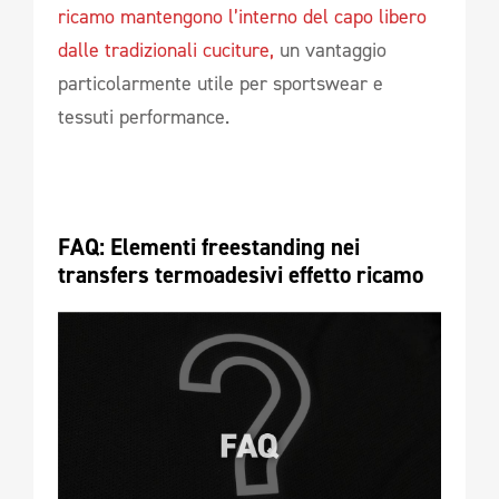
ricamo mantengono l’interno del capo libero
dalle tradizionali cuciture,
un vantaggio
particolarmente utile per sportswear e
tessuti performance.
FAQ: Elementi freestanding nei 
transfers termoadesivi effetto ricamo