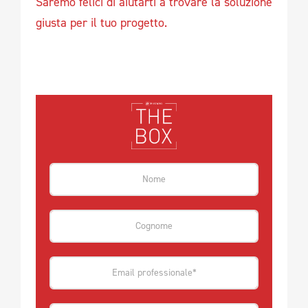
Saremo felici di aiutarti a trovare la soluzione
giusta per il tuo progetto.