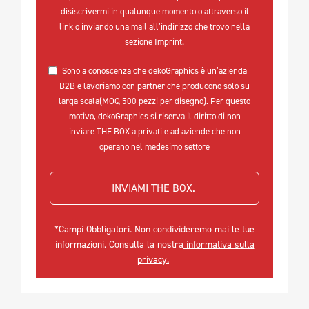
disiscrivermi in qualunque momento o attraverso il
link o inviando una mail all’indirizzo che trovo nella
sezione Imprint.
Sono a conoscenza che dekoGraphics è un’azienda
B2B e lavoriamo con partner che producono solo su
larga scala(MOQ 500 pezzi per disegno). Per questo
motivo, dekoGraphics si riserva il diritto di non
inviare THE BOX a privati e ad aziende che non
operano nel medesimo settore
INVIAMI THE BOX. 
*Campi Obbligatori. Non condivideremo mai le tue
informazioni. Consulta la nostra
informativa sulla
privacy.